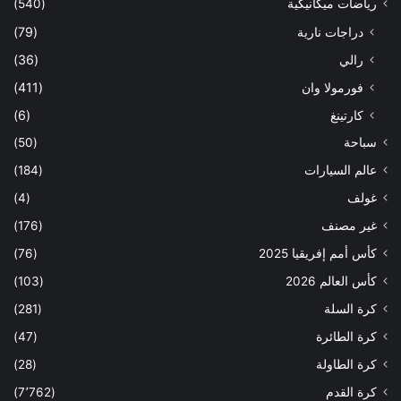
رياضات ميكانيكية
(540)
دراجات نارية
(79)
رالي
(36)
فورمولا وان
(411)
كارتينغ
(6)
سباحة
(50)
عالم السيارات
(184)
غولف
(4)
غير مصنف
(176)
كأس أمم إفريقيا 2025
(76)
كأس العالم 2026
(103)
كرة السلة
(281)
كرة الطائرة
(47)
كرة الطاولة
(28)
كرة القدم
(7٬762)