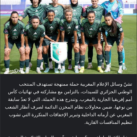
تشنّ وسائل الإعلام المغربية حملة ممنهجة تستهدف المنتخب
الوطني الجزائري للسيدات، بالتزامن مع مشاركته في نهائيات كأس
أمم إفريقيا الجارية بالمغرب. وتندرج هذه الحملة، التي لا تعدّ سابقة
من نوعها، ضمن محاولات نظام المخزن الدائمة لصرف أنظار الشعب
المغربي عن أزماته الداخلية وتبرير الإخفاقات المتكررة التي تشوب
تنظيم المنافسات القارية.