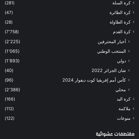
كرة السلة
(281)
كرة الطائرة
(47)
كرة الطاولة
(28)
كرة القدم
(7٬758)
أخبار المحترفين
(2٬225)
المنتخب الوطني
(1٬065)
دولي
(1٬893)
شان الجزائر 2022
(40)
كأس أمم إفريقيا كوت ديفوار 2024
(96)
محلي
(2٬386)
كرة اليد
(166)
ملاكمة
(112)
منوعات
(122)
مقتطفات عشوائية