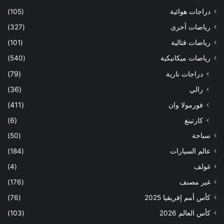
دراجات هوائية
(105)
رياضات أخرى
(327)
رياضات قتالية
(101)
رياضات ميكانيكية
(540)
دراجات نارية
(79)
رالي
(36)
فورمولا وان
(411)
كارتينغ
(6)
سباحة
(50)
عالم السيارات
(184)
غولف
(4)
غير مصنف
(176)
كأس أمم إفريقيا 2025
(76)
كأس العالم 2026
(103)