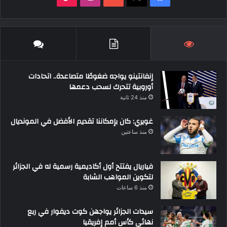
إنفانتينو يواجه ضغوطًا متصاعدة.. اتحادات
أوروبية تتحرك لسحب دعمها
منذ 24 ثانية
غويري: كان بإمكاننا تقديم الأفضل في المونديال
منذ ساعتين
فياريال يفتتح أول أكاديمية رسمية له في الجزائر
لتكوين المواهب الشابة
منذ 6 ساعات
سيدات الجزائر يواجهن كوت ديفوار في ربع
نهائي كأس أمم إفريقيا