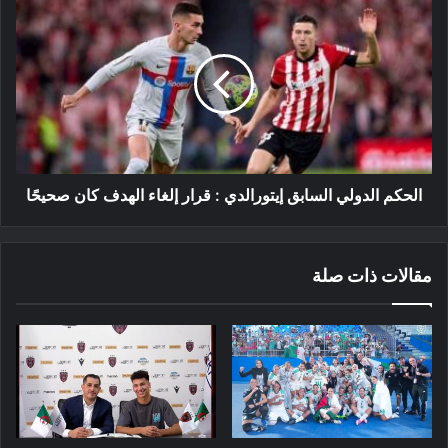
الحكم
الدولي
السابق
إيتورالدي
:
قرار
إلغاء
الهدف
كان
صحيحًا
الحكم الدولي السابق إيتورالدي : قرار إلغاء الهدف كان صحيحًا
مقالات ذات صلة