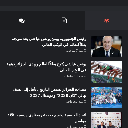
رئيس الجمهورية يهنئ يونس عياشي بعد تتويجه
بطلاً للعالم في الوثب العالي
منذ 7 ساعات
يونس عياشي يُتوج بطلاً للعالم ويهدي الجزائر ذهبية
في الوثب العالي
منذ 10 ساعات
سيدات الجزائر يصنعن التاريخ.. تأهل إلى نصف
نهائي “كان 2026” ومونديال 2027
منذ يوم واحد
اتحاد العاصمة يحسم صفقة رمضاوي ويضمه لثلاثة
مواسم
منذ يوم واحد