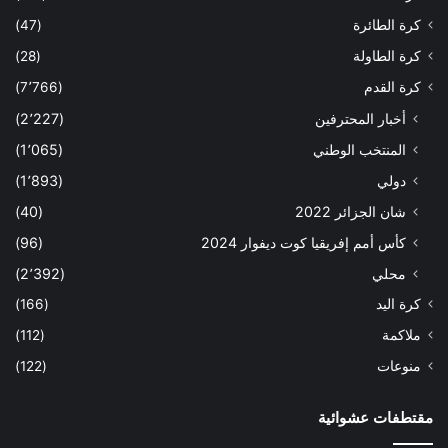
كرة الطائرة
(47)
كرة الطاولة
(28)
كرة القدم
(7٬766)
أخبار المحترفين
(2٬227)
المنتخب الوطني
(1٬065)
دولي
(1٬893)
شان الجزائر 2022
(40)
كأس أمم إفريقيا كوت ديفوار 2024
(96)
محلي
(2٬392)
كرة اليد
(166)
ملاكمة
(112)
منوعات
(122)
مقتطفات عشوائية