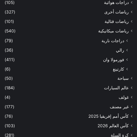
دراجات هوائية
(105)
رياضات أخرى
(327)
رياضات قتالية
(101)
رياضات ميكانيكية
(540)
دراجات نارية
(79)
رالي
(36)
فورمولا وان
(411)
كارتينغ
(6)
سباحة
(50)
عالم السيارات
(184)
غولف
(4)
غير مصنف
(177)
كأس أمم إفريقيا 2025
(76)
كأس العالم 2026
(103)
كرة السلة
(281)