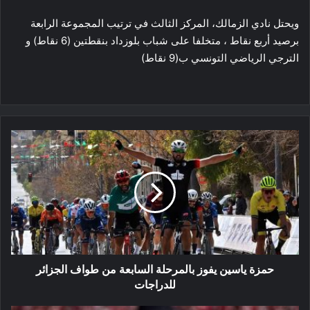
ويحتل نادي الزمالك، المركز الثالث في ترتيب المجموعة الرابعة
برصيد أربع نقاط ، متخلفا على شباب بلوزداد بنقطتين (6 نقاط) و
الترجي الرياضي التونسي ب(9 نقاط)
حمزة
ياسين
يفوز
بالمرحلة
السابعة
من
طواف
الجزائر
للدراجات
حمزة ياسين يفوز بالمرحلة السابعة من طواف الجزائر
للدراجات