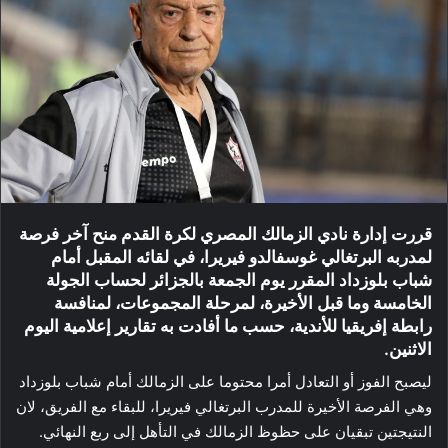
قررت إدارة نادي الزمالك المصري لكرة القدم منح آخر فرصة
لمدربه البرتغالي غوسفالدو فيريرا، في لقائه المقبل أمام
شباب بلوزداد المقرر يوم الجمعة بالجزائر لحساب الجولة
الخامسة وما قبل الأخيرة، لمرحلة المجموعات، لمنافسة
رابطة إفريقيا للأندية، حسب ما أفادت به تقارير إعلامية اليوم
الاثنين.
ليصبح الفوز أو التعادل أمرا محتوما على الزمالك أمام شباب بلوزداد
وهي الفرصة الأخيرة للمدرب البرتغالي فيريرا، للبقاء مع الفريق، لان
النتيجتين تبقيان على حظوظ الزمالك في التأهل إلى ربع النهائي.