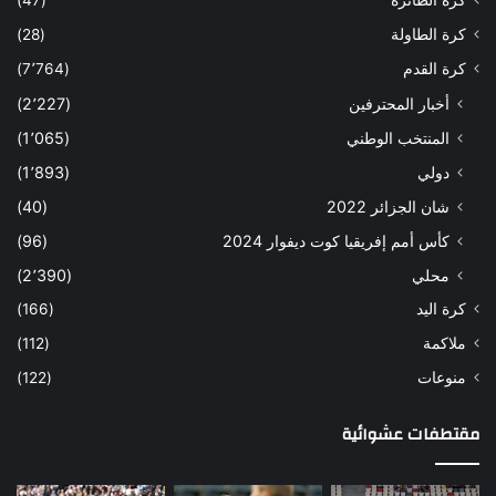
كرة الطائرة
(47)
كرة الطاولة
(28)
كرة القدم
(7٬764)
أخبار المحترفين
(2٬227)
المنتخب الوطني
(1٬065)
دولي
(1٬893)
شان الجزائر 2022
(40)
كأس أمم إفريقيا كوت ديفوار 2024
(96)
محلي
(2٬390)
كرة اليد
(166)
ملاكمة
(112)
منوعات
(122)
مقتطفات عشوائية