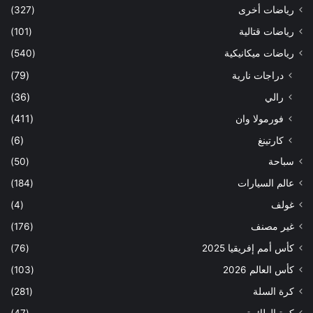
رياضات أخرى
(327)
رياضات قتالية
(101)
رياضات ميكانيكية
(540)
دراجات نارية
(79)
رالي
(36)
فورمولا وان
(411)
كارتينغ
(6)
سباحة
(50)
عالم السيارات
(184)
غولف
(4)
غير مصنف
(176)
كأس أمم إفريقيا 2025
(76)
كأس العالم 2026
(103)
كرة السلة
(281)