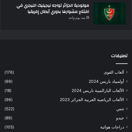
مولودية الجزائر تواجه نيجيليك النيجري في
افتتاح مشوارها بدوري أبطال إفريقيا
منذ يوم واحد
تصنيفات
ألعاب القوى
(176)
أولمبياد باريس 2024
(99)
الألعاب البارالمبية باريس 2024
(18)
الألعاب الرياضية العربية الجزائر 2023
(96)
تنس
(522)
جيدو
(89)
دراجات هوائية
(105)