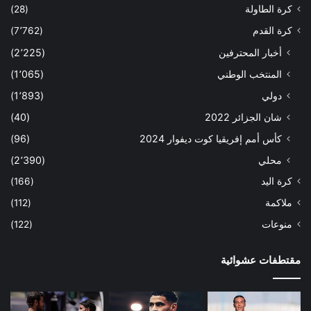
كرة الطاولة
(28)
كرة القدم
(7٬762)
أخبار المحترفين
(2٬225)
المنتخب الوطني
(1٬065)
دولي
(1٬893)
شان الجزائر 2022
(40)
كأس أمم إفريقيا كوت ديفوار 2024
(96)
محلي
(2٬390)
كرة اليد
(166)
ملاكمة
(112)
منوعات
(122)
مقتطفات عشوائية