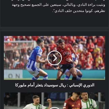
ونثبت براءة النادي، وبالتالي، سيتعين على الجميع تصحيح وجهة
نظرهم، كونوا متحدين خلف النادي”.
الدوري
الإسباني
:
ريال
سوسيداد
يتعثر
أمام
مايوركا
الدوري الإسباني : ريال سوسيداد يتعثر أمام مايوركا
الدوري
الإيطالي
: