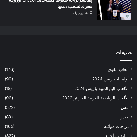
تتحرك لسحب دعمها
منذ يوم واحد
تصنيفات
ألعاب القوى
(176)
أولمبياد باريس 2024
(99)
الألعاب البارالمبية باريس 2024
(18)
الألعاب الرياضية العربية الجزائر 2023
(96)
تنس
(522)
جيدو
(89)
دراجات هوائية
(105)
رياضات أخرى
(327)