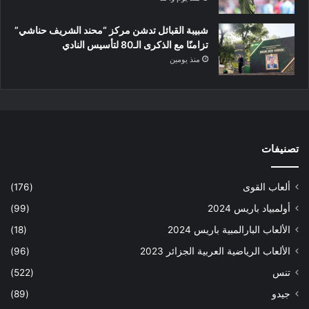
شبيبة القبائل تدشن مركز “محند الشريف حناشي”
تزامنًا مع الذكرى الـ80 لتأسيس النادي
منذ يومين
تصنيفات
ألعاب القوى
(176)
أولمبياد باريس 2024
(99)
الألعاب البارالمبية باريس 2024
(18)
الألعاب الرياضية العربية الجزائر 2023
(96)
تنس
(522)
جيدو
(89)