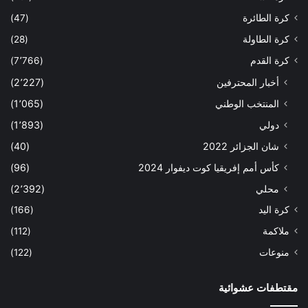
كرة الطائرة
(47)
كرة الطاولة
(28)
كرة القدم
(7٬766)
أخبار المحترفين
(2٬227)
المنتخب الوطني
(1٬065)
دولي
(1٬893)
شان الجزائر 2022
(40)
كأس أمم إفريقيا كوت ديفوار 2024
(96)
محلي
(2٬392)
كرة اليد
(166)
ملاكمة
(112)
منوعات
(122)
مقتطفات عشوائية