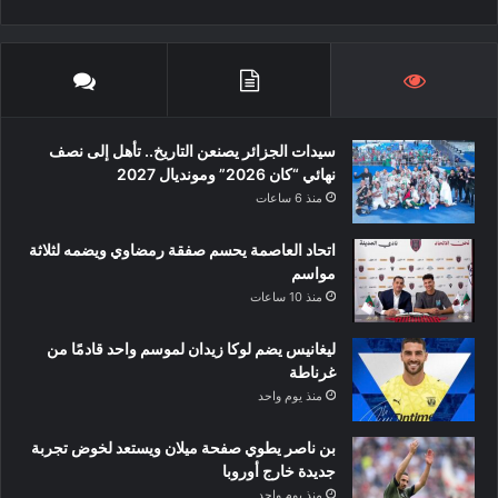
سيدات الجزائر يصنعن التاريخ.. تأهل إلى نصف
نهائي “كان 2026” ومونديال 2027
منذ 6 ساعات
اتحاد العاصمة يحسم صفقة رمضاوي ويضمه لثلاثة
مواسم
منذ 10 ساعات
ليغانيس يضم لوكا زيدان لموسم واحد قادمًا من
غرناطة
منذ يوم واحد
بن ناصر يطوي صفحة ميلان ويستعد لخوض تجربة
جديدة خارج أوروبا
منذ يوم واحد