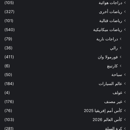
دراجات هوائية
(105)
رياضات أخرى
(327)
رياضات قتالية
(101)
رياضات ميكانيكية
(540)
دراجات نارية
(79)
رالي
(36)
فورمولا وان
(411)
كارتينغ
(6)
سباحة
(50)
عالم السيارات
(184)
غولف
(4)
غير مصنف
(176)
كأس أمم إفريقيا 2025
(76)
كأس العالم 2026
(103)
كرة السلة
(281)