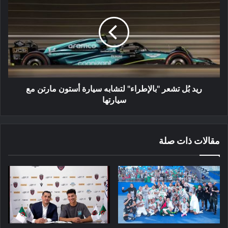
بُل
تشعر
"بالإطراء"
لتشابه
سيارة
أستون
مارتن
مع
سيارتها
ريد بُل تشعر "بالإطراء" لتشابه سيارة أستون مارتن مع
سيارتها
مقالات ذات صلة