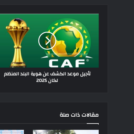
تأجيل
موعد
الكشف
عن
هوية
البلد
المنظم
لكان
2025
تأجيل موعد الكشف عن هوية البلد المنظم
لكان 2025
مقالات ذات صلة