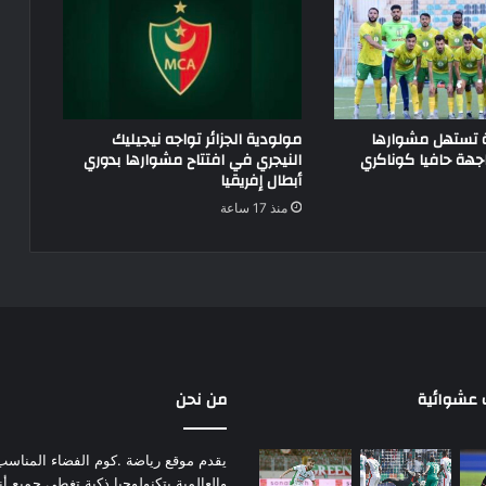
ة تستهل مشوارها
مولودية الجزائر تواجه نيجيليك
جهة حافيا كوناكري
النيجري في افتتاح مشوارها بدوري
أبطال إفريقيا
منذ 17 ساعة
عشوائية
من نحن
يقدم موقع رياضة .كوم الفضاء المناسب لم
والعالمية بتكنولوجيا ذكية تغطي جميع أ