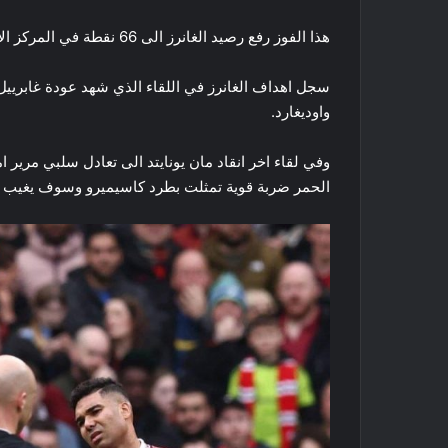
هذا الفوز رفع رصيد الغانرز الى 66 نقطة في المركز الاول بينما تجمد رصيد فولهام عند 39 نقطة في المركز 7.
واوديغارد.
وفي لقاء اخر انقاد ​مان يونايتد​ الى تعادل سلبي مرير
الحمر ضربة قوية تمثلت بطرد كاسيميرو وسوف يغيب عن 4 مبار