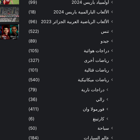
أولمبياد باريس 2024
(99)
الألعاب البارالمبية باريس 2024
(18)
الألعاب الرياضية العربية الجزائر 2023
(96)
تنس
(522)
جيدو
(89)
دراجات هوائية
(105)
رياضات أخرى
(327)
رياضات قتالية
(101)
رياضات ميكانيكية
(540)
دراجات نارية
(79)
رالي
(36)
فورمولا وان
(411)
كارتينغ
(6)
سباحة
(50)
عالم السيارات
(184)