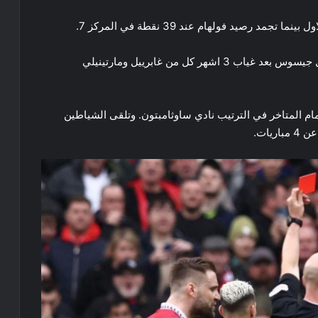
سجل اهداف الغانرز في اللقاء الذي شهد عودة غابرييل جيسوس بعد غياب 3 اشهر كل من غابرييل ومارتينيلي
 امام المتاخر في الترتيب نادي ساوثامبتون. وتلقى الشياطين
يات.