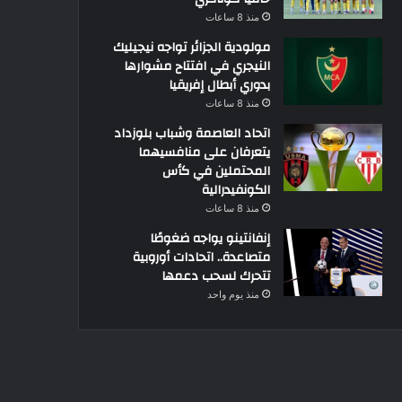
منذ 8 ساعات
مولودية الجزائر تواجه نيجيليك
النيجري في افتتاح مشوارها
بدوري أبطال إفريقيا
منذ 8 ساعات
اتحاد العاصمة وشباب بلوزداد
يتعرفان على منافسيهما
المحتملين في كأس
الكونفيدرالية
منذ 8 ساعات
إنفانتينو يواجه ضغوطًا
متصاعدة.. اتحادات أوروبية
تتحرك لسحب دعمها
منذ يوم واحد