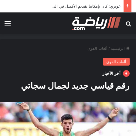
غويري: كان بإمكاننا تقديم الأفضل في المونديال
بحث عن
الق
الرئيسية
/
ألعاب القوى
ألعاب القوى
أخر الأخبار
رقم قياسي جديد لجمال سجاتي