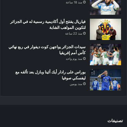
منذ 18 ساعة
فياريال يفتتح أول أكاديمية رسمية له في الجزائر
لتكوين المواهب الشابة
منذ 22 ساعة
سيدات الجزائر يواجهن كوت ديفوار في ربع نهائي
كأس أمم إفريقيا
منذ يوم واحد
بوراس على رادار أيك أثينا وبازل بعد تألقه مع
ليفسكي صوفيا
منذ يومين
تصنيفات