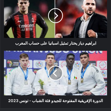
دياز
يختار
تمثيل
اسبانيا
على
حساب
المغرب
ابراهيم دياز يختار تمثيل اسبانيا على حساب المغرب
الدورة
الإفريقية
المفتوحة
للجيدو
فئة
الشباب
-
تونس
2023
الدورة الإفريقية المفتوحة للجيدو فئة الشباب - تونس 2023