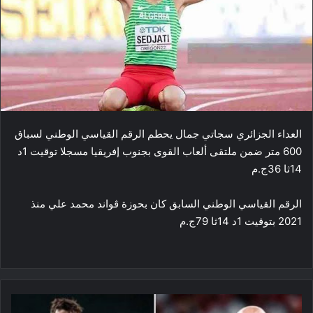
العداء الجزائري سجاتي جمال يحطم الرقم القياسي الوطني لسباق
600 متر ضمن ملتقى ألعاب القوى بجنوب إفريقيا مسجلا توقيت 1د
14ثا 36ج.م
الرقم القياسي الوطني السابق كان بحوزة ڨواند محمد علي منذ
2021 بتوقيت 1د 14ثا 79ج.م
ابراهيم