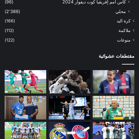
كأس أمم إفريقيا كوت ديفوار 2024
(96)
محلي
(2٬386)
كرة اليد
(166)
ملاكمة
(112)
منوعات
(122)
مقتطفات عشوائية