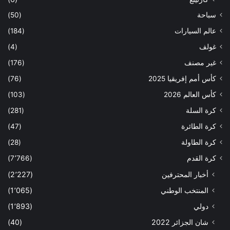
سباحة
(50)
عالم السيارات
(184)
غولف
(4)
غير مصنف
(176)
كأس أمم إفريقيا 2025
(76)
كأس العالم 2026
(103)
كرة السلة
(281)
كرة الطائرة
(47)
كرة الطاولة
(28)
كرة القدم
(7٬766)
أخبار المحترفين
(2٬227)
المنتخب الوطني
(1٬065)
دولي
(1٬893)
شان الجزائر 2022
(40)