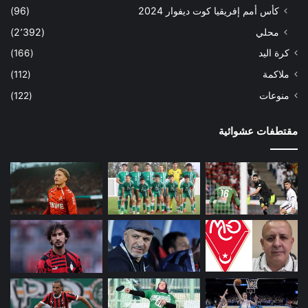
كأس أمم إفريقيا كوت ديفوار 2024
(96)
محلي
(2٬392)
كرة اليد
(166)
ملاكمة
(112)
منوعات
(122)
مقتطفات عشوائية