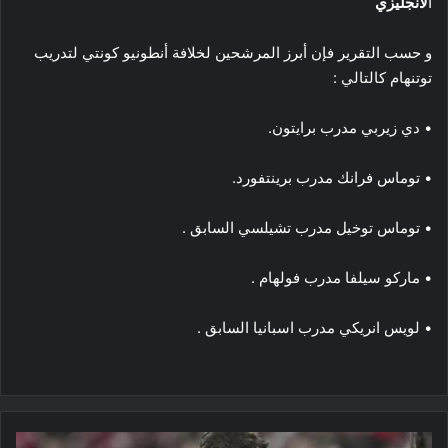
ا
لانجليزي
و حسب التقرير فإن أبرز المرشحين لخلافة أنطونيو كونتي لتدريب
توتنهام كالتالي :
• دي زيربي مدرب برايتون.
• توماس فرانك مدرب برينتفورد.
• توماس توخيل مدرب تشيلسي السابق .
• ماركو سيلفا مدرب فولهام .
• لويس انريكي مدرب اسبانيا السابق .
اقالة