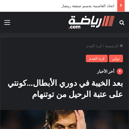
اتحاد العاصمة يحسم صفقة رمضاوي ويضمه لثلاثة مواسم
بحث عن
الق
الرئيسية
/
كرة القدم
دولي
كرة القدم
أخر الأخبار
بعد الخيبة في دوري الأبطال…كونتي
على عتبة الرحيل من توتنهام