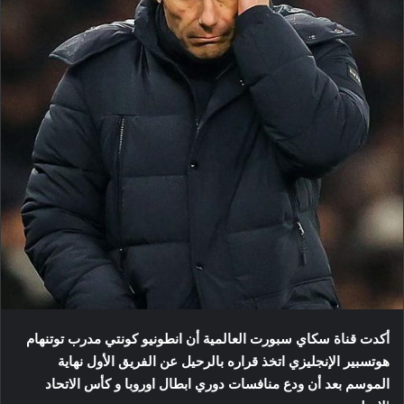
أكدت قناة سكاي سبورت العالمية أن انطونيو كونتي مدرب توتنهام
هوتسبير الإنجليزي اتخذ قراره بالرحيل عن الفريق الأول نهاية
الموسم بعد أن ودع منافسات دوري ابطال اوروبا و كأس الاتحاد