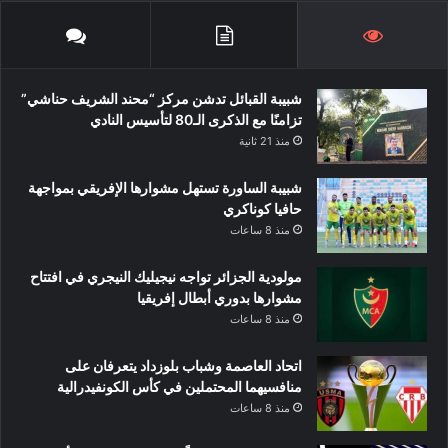
شبيبة القبائل تدشن مركز “محند الشريف حناشي”
تزامنًا مع الذكرى الـ80 لتأسيس النادي
منذ 21 ثانية
شبيبة الساورة تستهل مشوارها الإفريقي بمواجهة
حافيا كوناكري
منذ 8 ساعات
مولودية الجزائر تواجه نيجيليك النيجري في افتتاح
مشوارها بدوري أبطال إفريقيا
منذ 8 ساعات
اتحاد العاصمة وشباب بلوزداد يتعرفان على
منافسيهما المحتملين في كأس الكونفيدرالية
منذ 8 ساعات