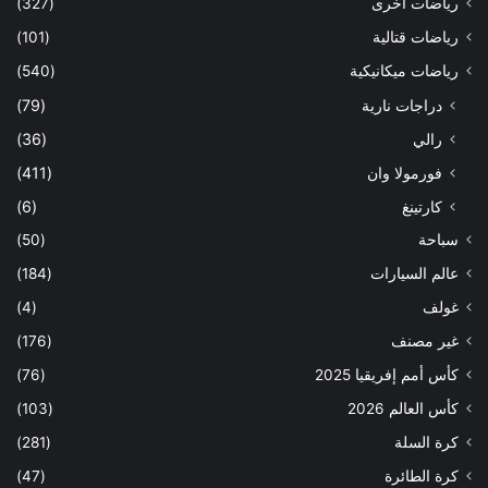
رياضات أخرى
(327)
رياضات قتالية
(101)
رياضات ميكانيكية
(540)
دراجات نارية
(79)
رالي
(36)
فورمولا وان
(411)
كارتينغ
(6)
سباحة
(50)
عالم السيارات
(184)
غولف
(4)
غير مصنف
(176)
كأس أمم إفريقيا 2025
(76)
كأس العالم 2026
(103)
كرة السلة
(281)
كرة الطائرة
(47)