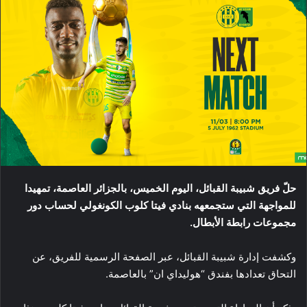
حلّ فريق شبيبة القبائل، اليوم الخميس، بالجزائر العاصمة، تمهيدا
للمواجهة التي ستجمعهه بنادي فيتا كلوب الكونغولي لحساب دور
مجموعات رابطة الأبطال.
وكشفت إدارة شبيبة القبائل، عبر الصفحة الرسمية للفريق، عن
التحاق تعدادها بفندق “هوليداي ان” بالعاصمة.