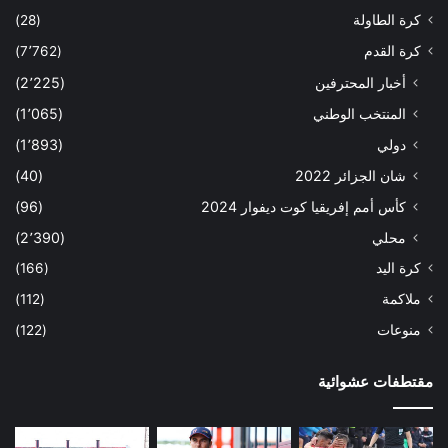
كرة الطاولة
(28)
كرة القدم
(7٬762)
أخبار المحترفين
(2٬225)
المنتخب الوطني
(1٬065)
دولي
(1٬893)
شان الجزائر 2022
(40)
كأس أمم إفريقيا كوت ديفوار 2024
(96)
محلي
(2٬390)
كرة اليد
(166)
ملاكمة
(112)
منوعات
(122)
مقتطفات عشوائية