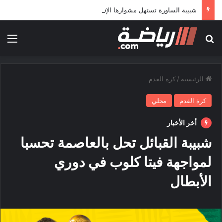
شبيبة الساورة تستهل مشوارها الإفريقي بمواجهة حافيا كوناكري
بحث عن
الق
الرئيسية
/
كرة القدم
كرة القدم
محلي
أخر الأخبار
شبيبة القبائل تحل بالعاصمة تحسبا
لمواجهة فيتا كلوب في دوري
الأبطال