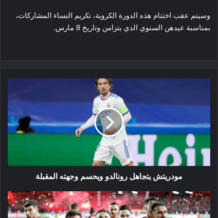
وسيتم عقب اختتام هذه الدورة الكروية، تكريم النساء المشاركات،
بمناسبة عيدهن السنوي الذي يتزامن وتاريخ 8 مارس.
مودريتش
يتجاهل
رونالدو
ويحسم
وجهته
المقبلة
مودريتش يتجاهل رونالدو ويحسم وجهته المقبلة
كأس
الكاف:
اتحاد