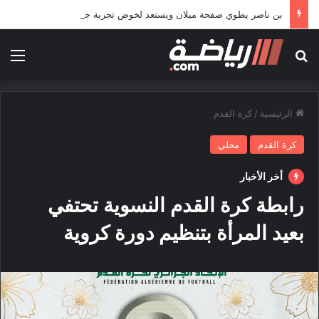
بن ناصر يطوي صفحة ميلان ويستعد لخوض تجربة جديدة خارج أوروبا
بحث عن
الق
الرئيسية
/
كرة القدم
كرة القدم
محلي
أخر الأخبار
رابطة كرة القدم النسوية تحتفي
بعيد المرأة بتنظيم دورة كروية