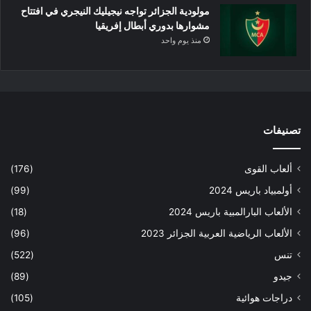
مولودية الجزائر تواجه نيجيليك النيجري في افتتاح
مشوارها بدوري أبطال إفريقيا
منذ يوم واحد
تصنيفات
ألعاب القوى
(176)
أولمبياد باريس 2024
(99)
الألعاب البارالمبية باريس 2024
(18)
الألعاب الرياضية العربية الجزائر 2023
(96)
تنس
(522)
جيدو
(89)
دراجات هوائية
(105)