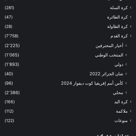
كرة السلة
(281)
كرة الطائرة
(47)
كرة الطاولة
(28)
كرة القدم
(7٬758)
أخبار المحترفين
(2٬225)
المنتخب الوطني
(1٬065)
دولي
(1٬893)
شان الجزائر 2022
(40)
كأس أمم إفريقيا كوت ديفوار 2024
(96)
محلي
(2٬386)
كرة اليد
(166)
ملاكمة
(112)
منوعات
(122)