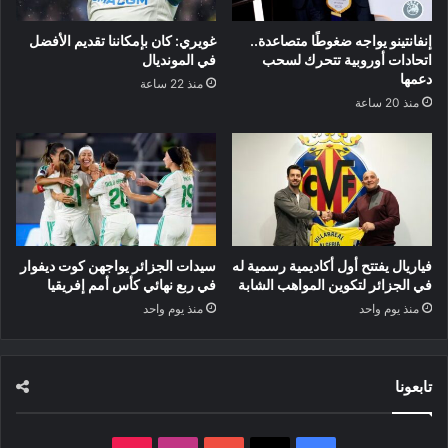
إنفانتينو يواجه ضغوطًا متصاعدة..
غويري: كان بإمكاننا تقديم الأفضل
اتحادات أوروبية تتحرك لسحب
في المونديال
دعمها
منذ 22 ساعة
منذ 20 ساعة
فياريال يفتتح أول أكاديمية رسمية له
سيدات الجزائر يواجهن كوت ديفوار
في الجزائر لتكوين المواهب الشابة
في ربع نهائي كأس أمم إفريقيا
منذ يوم واحد
منذ يوم واحد
تابعونا