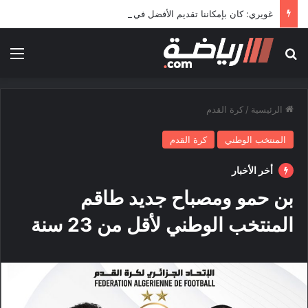
غويري: كان بإمكاننا تقديم الأفضل في المونديال
بحث عن
الق
الرئيسية
/
كرة القدم
المنتخب الوطني
كرة القدم
أخر الأخبار
بن حمو ومصباح جديد طاقم
المنتخب الوطني لأقل من 23 سنة