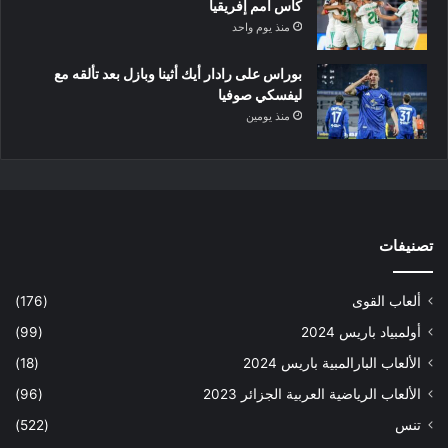
كأس أمم إفريقيا
منذ يوم واحد
بوراس على رادار أيك أثينا وبازل بعد تألقه مع
ليفسكي صوفيا
منذ يومين
تصنيفات
ألعاب القوى
(176)
أولمبياد باريس 2024
(99)
الألعاب البارالمبية باريس 2024
(18)
الألعاب الرياضية العربية الجزائر 2023
(96)
تنس
(522)