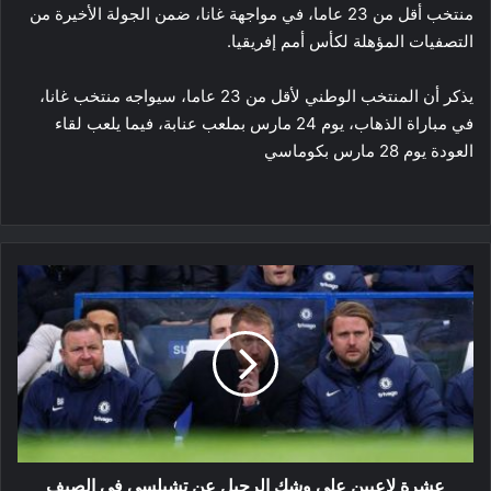
منتخب أقل من 23 عاما، في مواجهة غانا، ضمن الجولة الأخيرة من
التصفيات المؤهلة لكأس أمم إفريقيا.
يذكر أن المنتخب الوطني لأقل من 23 عاما، سيواجه منتخب غانا،
في مباراة الذهاب، يوم 24 مارس بملعب عنابة، فيما يلعب لقاء
العودة يوم 28 مارس بكوماسي
عشرة
لاعبين
على
وشك
الرحيل
عن
تشيلسي
في
الصيف
عشرة لاعبين على وشك الرحيل عن تشيلسي في الصيف