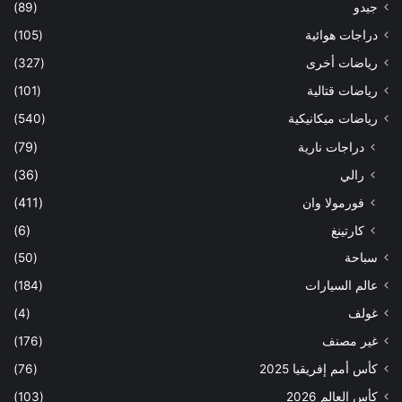
جيدو
(89)
دراجات هوائية
(105)
رياضات أخرى
(327)
رياضات قتالية
(101)
رياضات ميكانيكية
(540)
دراجات نارية
(79)
رالي
(36)
فورمولا وان
(411)
كارتينغ
(6)
سباحة
(50)
عالم السيارات
(184)
غولف
(4)
غير مصنف
(176)
كأس أمم إفريقيا 2025
(76)
كأس العالم 2026
(103)