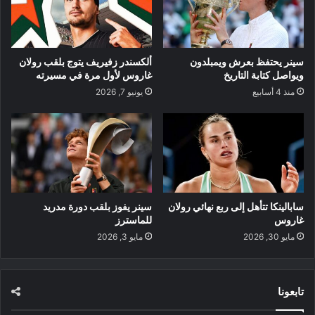
سينر يحتفظ بعرش ويمبلدون
ألكسندر زفيريف يتوج بلقب رولان
ويواصل كتابة التاريخ
غاروس لأول مرة في مسيرته
منذ 4 أسابيع
يونيو 7, 2026
سابالينكا تتأهل إلى ربع نهائي رولان
سينر يفوز بلقب دورة مدريد
غاروس
للماسترز
مايو 30, 2026
مايو 3, 2026
تابعونا