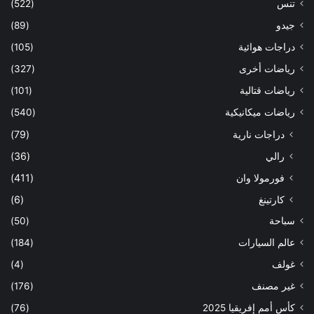
تنس
(522)
جيدو
(89)
دراجات هوائية
(105)
رياضات أخرى
(327)
رياضات قتالية
(101)
رياضات ميكانيكية
(540)
دراجات نارية
(79)
رالي
(36)
فورمولا وان
(411)
كارتينغ
(6)
سباحة
(50)
عالم السيارات
(184)
غولف
(4)
غير مصنف
(176)
كأس أمم إفريقيا 2025
(76)