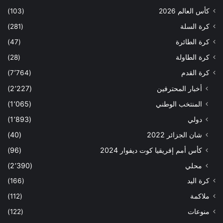
كأس العالم 2026
(103)
كرة السلة
(281)
كرة الطائرة
(47)
كرة الطاولة
(28)
كرة القدم
(7٬764)
أخبار المحترفين
(2٬227)
المنتخب الوطني
(1٬065)
دولي
(1٬893)
شان الجزائر 2022
(40)
كأس أمم إفريقيا كوت ديفوار 2024
(96)
محلي
(2٬390)
كرة اليد
(166)
ملاكمة
(112)
منوعات
(122)