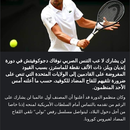
لن يشارك لا عب التنس الصربي نوفاك دجوكوفيتش في دورة
إنديان ويلز، ذات الألف نقطة للماسترز، بسبب القيود
المفروضة على القادمين إلى الولايات المتحدة التي تنص على
ضرورة تلقيهم للقاح المضاد للكوفيد، حسب ما أعلنه أمس
الأحد المنظمون.
وكان منظمو الدورة قد أعلنوا أن المصنف أول عالميا لن يشارك على
الرغم من تقدمه بالتماس أمام السلطات الأمريكية لمنحه إذنا خاصا
من أجل دخول البلاد، ليتواصل مسلسل رفض ’’نولي’’ تلقي اللقاح
المضاد لفيروس كورونا.