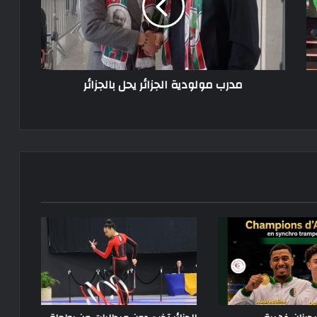
بالجزائر
مدرب مولودية الجزائر يحل بالجزائر