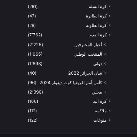
كرة السلة
(281)
كرة الطائرة
(47)
كرة الطاولة
(28)
كرة القدم
(7٬762)
أخبار المحترفين
(2٬225)
المنتخب الوطني
(1٬065)
دولي
(1٬893)
شان الجزائر 2022
(40)
كأس أمم إفريقيا كوت ديفوار 2024
(96)
محلي
(2٬390)
كرة اليد
(166)
ملاكمة
(112)
منوعات
(122)