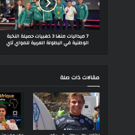
ذهبيات
حصيلة
النخبة
الوطنية
في
7 ميداليات منها 3 ذهبيات حصيلة النخبة
البطولة
الوطنية في البطولة العربية للمواي تاي
العربية
للمواي
تاي
مقالات ذات صلة