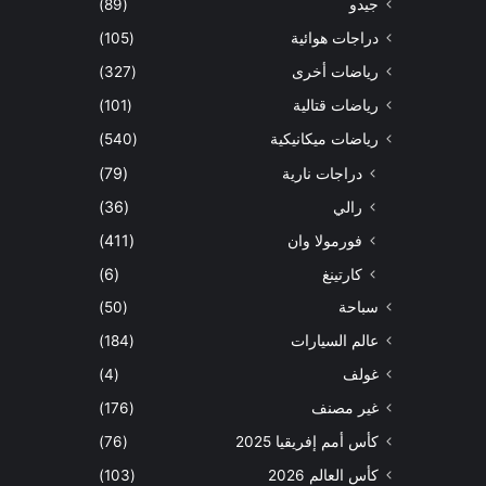
جيدو
(89)
دراجات هوائية
(105)
رياضات أخرى
(327)
رياضات قتالية
(101)
رياضات ميكانيكية
(540)
دراجات نارية
(79)
رالي
(36)
فورمولا وان
(411)
كارتينغ
(6)
سباحة
(50)
عالم السيارات
(184)
غولف
(4)
غير مصنف
(176)
كأس أمم إفريقيا 2025
(76)
كأس العالم 2026
(103)