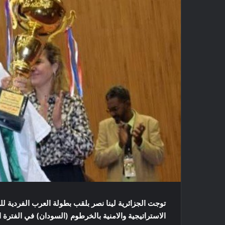
توجت الجزائرية لينا نصر بلقب بطولة العرب الفردية لل