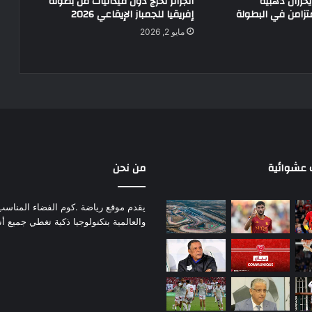
يحرزان ذهبية
الجزائر تخرج دون ميداليات من بطولة
متزامن في البطولة
إفريقيا للجمباز الإيقاعي 2026
مايو 2, 2026
عشوائية
من نحن
يقدم موقع رياضة .كوم الفضاء المناسب لم
والعالمية بتكنولوجيا ذكية تغطي جميع أ