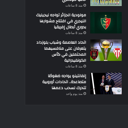
منذ 8 ساعات
مولودية الجزائر تواجه نيجيليك
النيجري في افتتاح مشوارها
بدوري أبطال إفريقيا
منذ 8 ساعات
اتحاد العاصمة وشباب بلوزداد
يتعرفان على منافسيهما
المحتملين في كأس
الكونفيدرالية
منذ 8 ساعات
إنفانتينو يواجه ضغوطًا
متصاعدة.. اتحادات أوروبية
تتحرك لسحب دعمها
منذ يوم واحد