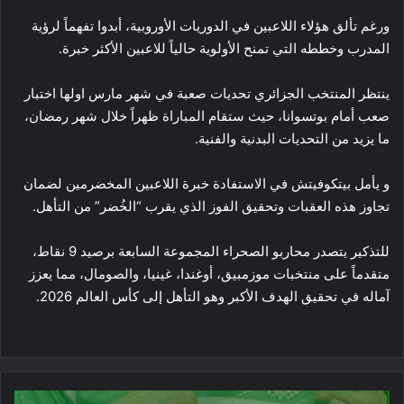
ورغم تألق هؤلاء اللاعبين في الدوريات الأوروبية، أبدوا تفهماً لرؤية
المدرب وخططه التي تمنح الأولوية حالياً للاعبين الأكثر خبرة.
ينتظر المنتخب الجزائري تحديات صعبة في شهر مارس اولها اختبار
صعب أمام بوتسوانا، حيث ستقام المباراة ظهراً خلال شهر رمضان،
ما يزيد من التحديات البدنية والفنية.
و يأمل بيتكوفيتش في الاستفادة خبرة اللاعبين المخضرمين لضمان
تجاوز هذه العقبات وتحقيق الفوز الذي يقرب “الخُضر” من التأهل.
للتذكير يتصدر محاربو الصحراء المجموعة السابعة برصيد 9 نقاط،
متقدماً على منتخبات موزمبيق، أوغندا، غينيا، والصومال، مما يعزز
آماله في تحقيق الهدف الأكبر وهو التأهل إلى كأس العالم 2026.
“أريدُ”