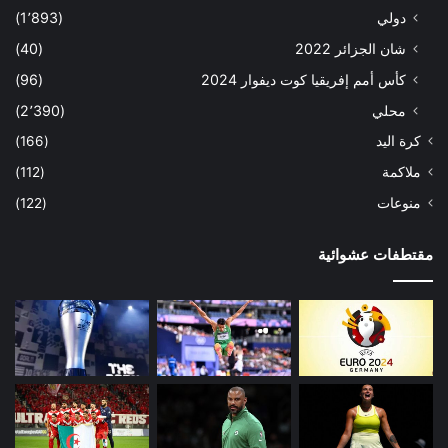
دولي
(1٬893)
شان الجزائر 2022
(40)
كأس أمم إفريقيا كوت ديفوار 2024
(96)
محلي
(2٬390)
كرة اليد
(166)
ملاكمة
(112)
منوعات
(122)
مقتطفات عشوائية