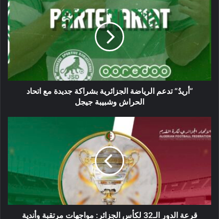
تدعم
الرياضة
الجزائرية
بشراكة
جديدة
مع
اتحاد
الحراش
وشبيبة
“أريدُ” تدعم الرياضة الجزائرية بشراكة جديدة مع اتحاد
جيجل
الحراش وشبيبة جيجل
قرعة
الدور
الـ32
لكأس
الجزائر:
مواجهات
مرتقبة
وأندية
جديدة
تدخل
قرعة الدور الـ32 لكأس الجزائر: مواجهات مرتقبة وأندية