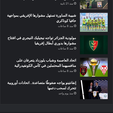
منذ 21 ثانية
شبيبة الساورة تستهل مشوارها الإفريقي بمواجهة
حافيا كوناكري
منذ 8 ساعات
مولودية الجزائر تواجه نيجيليك النيجري في افتتاح
مشوارها بدوري أبطال إفريقيا
منذ 8 ساعات
اتحاد العاصمة وشباب بلوزداد يتعرفان على
منافسيهما المحتملين في كأس الكونفيدرالية
منذ 8 ساعات
إنفانتينو يواجه ضغوطًا متصاعدة.. اتحادات أوروبية
تتحرك لسحب دعمها
منذ يوم واحد