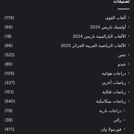
تصنيفات
ألعاب القوى
(176)
أولمبياد باريس 2024
(99)
الألعاب البارالمبية باريس 2024
(18)
الألعاب الرياضية العربية الجزائر 2023
(96)
تنس
(522)
جيدو
(89)
دراجات هوائية
(105)
رياضات أخرى
(327)
رياضات قتالية
(101)
رياضات ميكانيكية
(540)
دراجات نارية
(79)
رالي
(36)
فورمولا وان
(411)