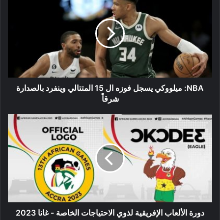
ميلووكي
يسجل
فوزه
ال
15
المتتالي
وينفرد
بالصدارة
شرقاً
NBA: ميلووكي يسجل فوزه ال 15 المتتالي وينفرد بالصدارة
شرقاً
دورة
الألعاب
الإفريقية
لذوي
الاحتياجات
الخاصة
-
غانا
2023
دورة الألعاب الإفريقية لذوي الاحتياجات الخاصة - غانا 2023