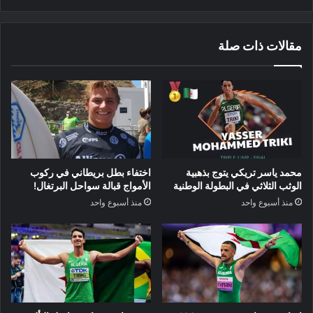
مقالات ذات صلة
محمد ياسر تريكي يتوج بذهبية
اختفاء بطل بريطاني في ركوب
الوثب الثلاثي في البطولة الوطنية
الأمواج قبالة سواحل البرتغال!
منذ أسبوع واحد
منذ أسبوع واحد