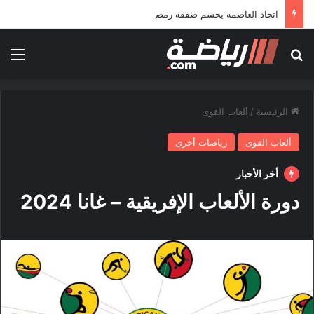
اتحاد العاصمة يحسم صفقة رمضاوي ويضمه لثلاثة مواسم
بحث عن
الق
الرئيسية
/
ألعاب القوى
ألعاب القوى
رياضات أخرى
أخر الأخبار
دورة الألعاب الإفريقية – غانا 2024