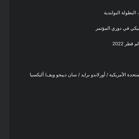
 البطولة البولندية
ونيكي في دوري المؤتمر
قطر 2022
تحدة الأمريكية / أورلاندو برايد / سان دييجو ويف) أليكسيا