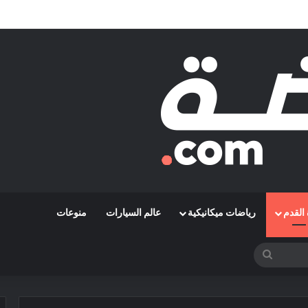
قة رمضاوي ويضمه لثلاثة مواسم
القدم
رياضات ميكانيكية
عالم السيارات
منوعات
بحث
عن