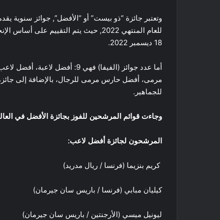
وتعتبر جائزة “ذو بيست” أو “الأفضل”, جوائز سنوية يقدم
18 ديسمبر 2022.
أما عدد جوائز (الفيفا) فهي 9: 
مرمى، أفضل حارس مرمى للرجال، بالإضافة إلى جائزة 
للجماهير.
وجاءت قوائم المرشحين للفوز بجائزة الأفضل في العالم
المرشحون لجائزة أفضل لاعب
:
كريم بنزيما (فرنسا / ريال مدريد)
كيليان مبابي (فرنسا / باريس سان جيرمان)
ليونيل ميسي (الأرجنتين / باريس سان جيرمان)