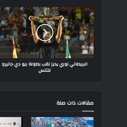
البريطاني
نوري
يحرز
لقب
بطولة
ريو
دي
جانيرو
للتنس
البريطاني نوري يحرز لقب بطولة ريو دي جانيرو
للتنس
مقالات ذات صلة