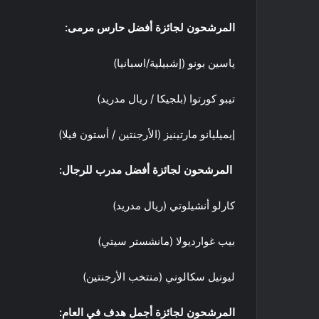
المرشحون لجائزة أفضل حارس مرمى
:
ياسين بونو (إشبيلية/اسبانيا)
تيبو كورتوا (بلجيكا / ريال مدريد)
إيميليانو مارتينيز (الأرجنتين / أستون فيلا)
المرشحون لجائزة أفضل مدرب للرجال
:
كارلو أنشيلوتي (ريال مدريد)
بيب غوارديولا (مانشستر سيتي)
ليونيل سكالوني (منتخب الأرجنتين)
المرشحون لجائزة أجمل هدف في العام
: