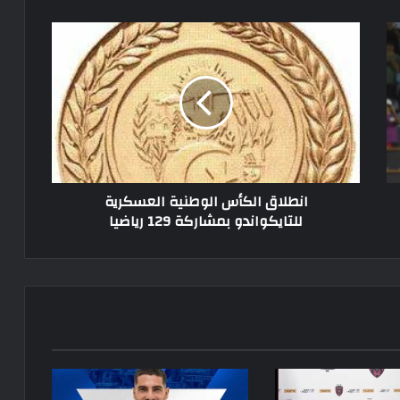
انطلاق
الكأس
الوطنية
العسكرية
للتايكواندو
بمشاركة
129
رياضيا
انطلاق الكأس الوطنية العسكرية
للتايكواندو بمشاركة 129 رياضيا