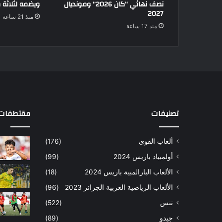
نصف نهائي “كان 2026” ومونديال
ويضمه لثلاثة
2027
منذ 21 ساعة
منذ 17 ساعة
تصنيفات
مقتطفات 
ألعاب القوى
(176)
أولمبياد باريس 2024
(99)
الألعاب البارالمبية باريس 2024
(18)
الألعاب الرياضية العربية الجزائر 2023
(96)
تنس
(522)
جيدو
(89)