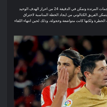
اعتمد فريق اصحاب الارض على الخطط الدفاعية والهجمات المرتدة وتمكن في الدقيقة 24 من احراز الهدف الوحيد
 يتمكن الفريق الكتالوني من ايجاد الخطة المناسبة لاختراق
 الخطرة ولكنها كانت متواضعة وخجولة، وذلك لحين انتهاء اللقاء