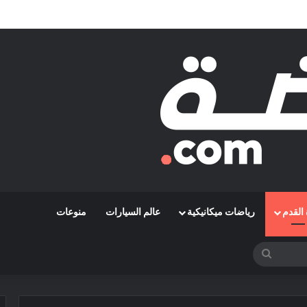
قة رمضاوي ويضمه لثلاثة مواسم
القدم
رياضات ميكانيكية
عالم السيارات
منوعات
بحث
عن