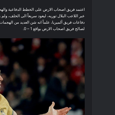
عبر اللاعب البلال توريه، ليعود سريعاً الى الخلف، ولم
دفاعات فريق ألميريا، علماً انه شن العديد من الهجمات
لصالح فريق اصحاب الارض بواقع 1 – 0.