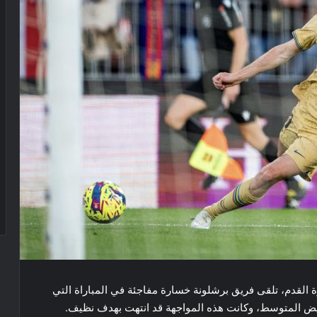
دوري الاسباني لكرة القدم​، تلقى فريق ​برشلونة​ خسارة مفاجئة في المباراة التي
لابيض المتوسط، وكانت هذه المواجهة قد انتهت بهدف نظيف.