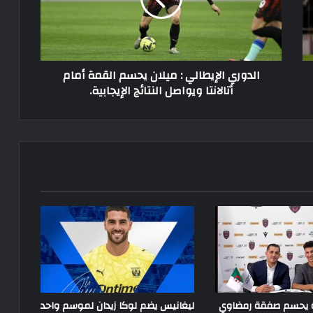
يحسم
القمة
أمام
أتالانتا
ويواصل
الدوري الإيطالي : ميلان يحسم القمة أمام
النتائج
أتالانتا ويواصل النتائج الإيجابية.
الإيجابية.
ة يحسم صفقة رمضاوي
ليغانيس يضم لوكا زيدان لموسم واحد