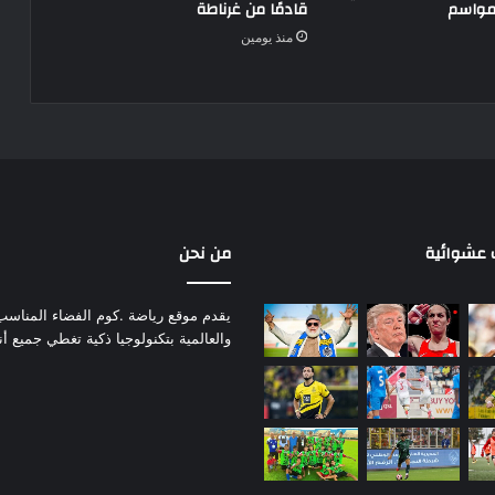
 مواسم
قادمًا من غرناطة
منذ يومين
عشوائية
من نحن
يقدم موقع رياضة .كوم الفضاء المناسب لم
والعالمية بتكنولوجيا ذكية تغطي جميع أ