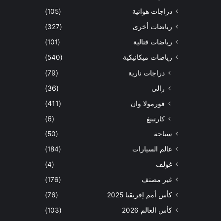
دراجات هوائية
(105)
رياضات أخرى
(327)
رياضات قتالية
(101)
رياضات ميكانيكية
(540)
دراجات نارية
(79)
رالي
(36)
فورمولا وان
(411)
كارتينغ
(6)
سباحة
(50)
عالم السيارات
(184)
غولف
(4)
غير مصنف
(176)
كأس أمم إفريقيا 2025
(76)
كأس العالم 2026
(103)