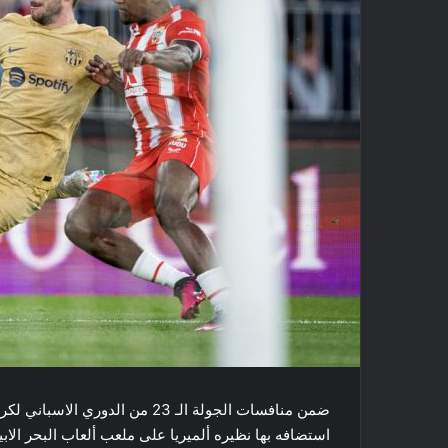
ضمن منافسات الجولة الـ 23 من ​ال
استضافه بها نظيره ​ألميريا​ على ملعب ألعاب البحر ا