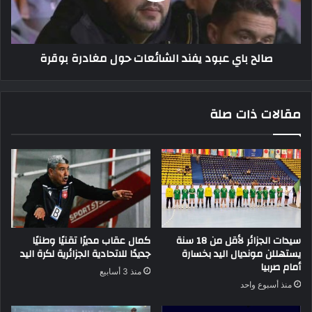
مغادرة
بوقرة
صالح باي عبود يفند الشائعات حول مغادرة بوقرة
مقالات ذات صلة
سيدات الجزائر لأقل من 18 سنة
كمال عقاب مديرًا تقنيًا وطنيًا
يستهللن مونديال اليد بخسارة
جديدًا للاتحادية الجزائرية لكرة اليد
أمام صربيا
منذ 3 أسابيع
منذ أسبوع واحد