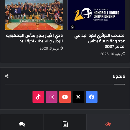
المنتخب الجزائري لكرة اليد في
نادي الأبيار يتوج بكأس الجمهورية
مجموعة صعبة بكأس
للرجال والسيدات لكرة اليد
العالم 2027
يونيو 6, 2026
يونيو 10, 2026
تابعونا
‫X
فيسبوك
‫YouTube
انستقرام
‫TikTok