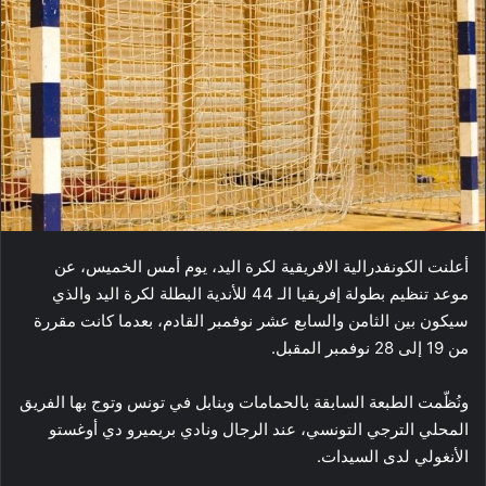
أعلنت الكونفدرالية الافريقية لكرة اليد، يوم أمس الخميس، عن
موعد تنظيم بطولة إفريقيا الـ 44 للأندية البطلة لكرة اليد والذي
سيكون بين الثامن والسابع عشر نوفمبر القادم، بعدما كانت مقررة
من 19 إلى 28 نوفمبر المقبل.
ونُظّمت الطبعة السابقة بالحمامات وبنابل في تونس وتوج بها الفريق
المحلي الترجي التونسي، عند الرجال ونادي بريميرو دي أوغستو
الأنغولي لدى السيدات.