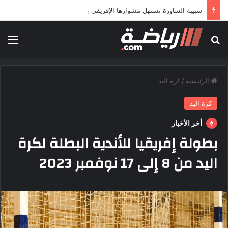
شبيبة الساورة تستهل مشوارها الإفريقي بمواجهة حافيا كوناكري
بحث عن
الق
الرئيسية
/
كرة اليد
كرة اليد
أخر الأخبار
بطولة إفريقيا للأندية البطلة لكرة
اليد من 8 إلى 17 نوفمبر 2023