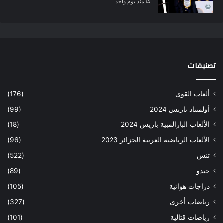
منذ يوم واحد
تصنيفات
ألعاب القوى
(176)
أولمبياد باريس 2024
(99)
الألعاب البارالمبية باريس 2024
(18)
الألعاب الرياضية العربية الجزائر 2023
(96)
تنس
(522)
جيدو
(89)
دراجات هوائية
(105)
رياضات أخرى
(327)
رياضات قتالية
(101)