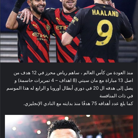
منذ العودة من كأس العالم ، ساهم رياض محرز في 12 هدف من
اصل 13 مباراة مع مان سيتي (8 اهداف – 4 تمريرات حاسمة) و
يصل إلى هدفه ال 20 في دوري أبطال أوروبا و الرابع له هذا الموسم
في ذات المنافسة
كما بلغ عدد أهدافه 75 هدفًا منذ بدايته مع النادي الإنجليزي.