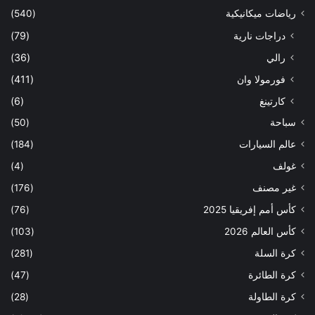
رياضات ميكانيكية
(540)
دراجات نارية
(79)
رالي
(36)
فورمولا وان
(411)
كارتينغ
(6)
سباحة
(50)
عالم السيارات
(184)
غولف
(4)
غير مصنف
(176)
كأس أمم إفريقيا 2025
(76)
كأس العالم 2026
(103)
كرة السلة
(281)
كرة الطائرة
(47)
كرة الطاولة
(28)