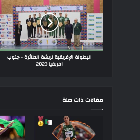
الإفريقية
لريشة
الطائرة
-
جنوب
افريقيا
2023
البطولة الإفريقية لريشة الطائرة - جنوب
افريقيا 2023
مقالات ذات صلة