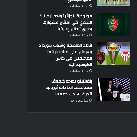
منذ 8 ساعات
مولودية الجزائر تواجه نيجيليك
النيجري في افتتاح مشوارها
بدوري أبطال إفريقيا
منذ 8 ساعات
اتحاد العاصمة وشباب بلوزداد
يتعرفان على منافسيهما
المحتملين في كأس
الكونفيدرالية
منذ 8 ساعات
إنفانتينو يواجه ضغوطًا
متصاعدة.. اتحادات أوروبية
تتحرك لسحب دعمها
منذ يوم واحد