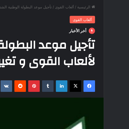
الرئيسية
/
ألعاب القوى
/
تأجيل موعد البطولة الوطنية الشتوي
ألعاب القوى
أخر الأخبار
تأجيل موعد البطولة
لألعاب القوى و تغيي
فيسبوك
‫X
لينكدإن
بينتيريست