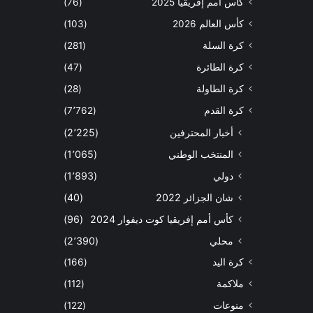
كأس أمم إفريقيا 2025
(76)
كأس العالم 2026
(103)
كرة السلة
(281)
كرة الطائرة
(47)
كرة الطاولة
(28)
كرة القدم
(7٬762)
أخبار المحترفين
(2٬225)
المنتخب الوطني
(1٬065)
دولي
(1٬893)
شان الجزائر 2022
(40)
كأس أمم إفريقيا كوت ديفوار 2024
(96)
محلي
(2٬390)
كرة اليد
(166)
ملاكمة
(112)
منوعات
(122)