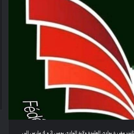
تم تأجيل البطولة الوطنية الشتوية لألعاب القوى التي كانت مقررة بوادي العلندة ولاية الوادي يومي 3 و 4 مارس إلى