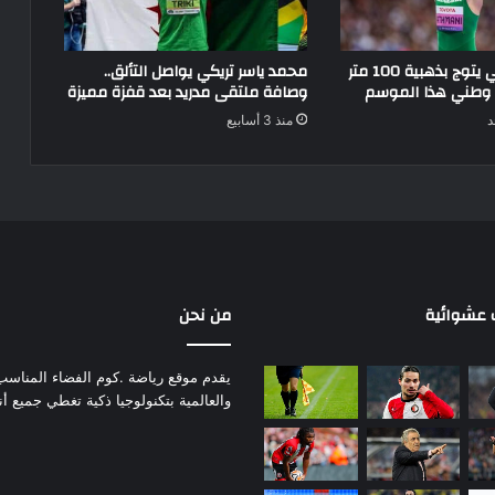
إسكندر عثماني يتوج بذهبية 100 متر
محمد ياسر تريكي يواصل التألق..
 وطني هذا الموسم
وصافة ملتقى مدريد بعد قفزة مميزة
د
منذ 3 أسابيع
عشوائية
من نحن
يقدم موقع رياضة .كوم الفضاء المناسب لم
والعالمية بتكنولوجيا ذكية تغطي جميع أ