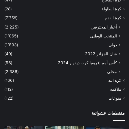
كرة الطائرة
(47)
كرة الطاولة
(28)
كرة القدم
(7٬758)
أخبار المحترفين
(2٬225)
المنتخب الوطني
(1٬065)
دولي
(1٬893)
شان الجزائر 2022
(40)
كأس أمم إفريقيا كوت ديفوار 2024
(96)
محلي
(2٬386)
كرة اليد
(166)
ملاكمة
(112)
منوعات
(122)
مقتطفات عشوائية