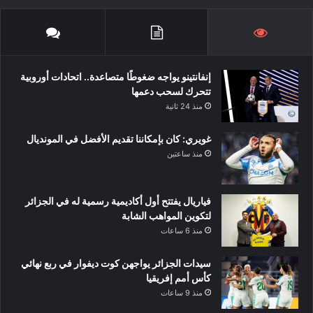
إنفانتينو يواجه ضغوطًا متصاعدة.. اتحادات أوروبية
تتحرك لسحب دعمها
منذ 24 ثانية
غويري: كان بإمكاننا تقديم الأفضل في المونديال
منذ ساعتين
فياريال يفتتح أول أكاديمية رسمية له في الجزائر
لتكوين المواهب الشابة
منذ 6 ساعات
سيدات الجزائر يواجهن كوت ديفوار في ربع نهائي
كأس أمم إفريقيا
منذ 9 ساعات