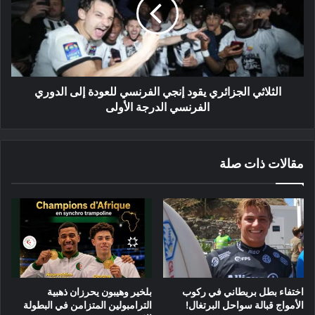
إنجي
الفرنسي
للعودة
إلى
الدوري
الفرنسي
الدرجة
الثلاثي الجزائري يقود إنجي الفرنسي للعودة إلى الدوري
الأولى
الفرنسي الدرجة الأولى
مقالات ذات صلة
اختفاء بطل بريطاني في ركوب
بلخير وهيبون يحرزان ذهبية
الأمواج قبالة سواحل البرتغال!
الترامبولين المتزامن في البطولة