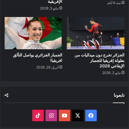
الإفريقية
منذ 6 أيام
مايو 5, 2026
الجزائر تخرج دون ميداليات من
الجمباز الجزائري يواصل التألق
بطولة إفريقيا للجمباز
افريقيا!
الإيقاعي 2026
أبريل 26, 2026
مايو 2, 2026
تابعونا
‫X
فيسبوك
‫YouTube
انستقرام
‫TikTok