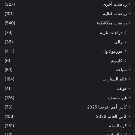
رياضات أخرى
(327)
رياضات قتالية
(101)
رياضات ميكانيكية
(540)
دراجات نارية
(79)
رالي
(36)
فورمولا وان
(411)
كارتينغ
(6)
سباحة
(50)
عالم السيارات
(184)
غولف
(4)
غير مصنف
(176)
كأس أمم إفريقيا 2025
(76)
كأس العالم 2026
(103)
كرة السلة
(281)