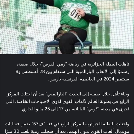
تأهلت البطلة الجزائرية في رياضة “رمي القرص”، جلال صفية،
رسميًا إلى الألعاب البارالمبية التي ستقام بين 28 أغسطس و8
سبتمبر 2024 في العاصمة الفرنسية باريس.
وجاء تأهل جلال صفية إلى الحدث “البارالمبي” بعد أن احتلت المركز
الرابع في بطولة العالم لألعاب القوى لذوي الاحتياجات الخاصة، التي
تُجرى في مدينة “كوبي” اليابانية من 17 إلى 25 مايو الجاري.
واحتلت البطلة الجزائرية المركز الرابع في فئة “ف57” ضمن فعاليات
مونديال ألعاب القوى لذوي الهمم، بعد أن سجلت رمية بلغت 30 مترًا