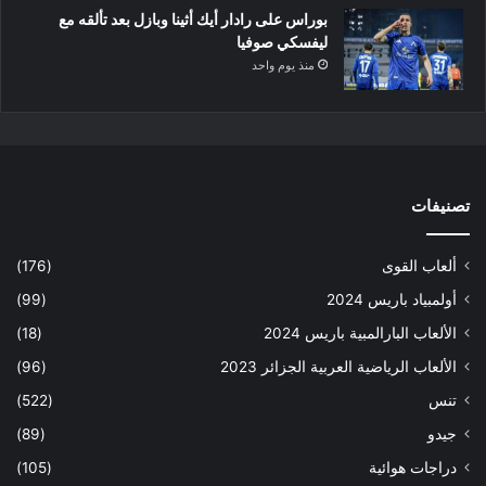
بوراس على رادار أيك أثينا وبازل بعد تألقه مع
ليفسكي صوفيا
منذ يوم واحد
تصنيفات
ألعاب القوى
(176)
أولمبياد باريس 2024
(99)
الألعاب البارالمبية باريس 2024
(18)
الألعاب الرياضية العربية الجزائر 2023
(96)
تنس
(522)
جيدو
(89)
دراجات هوائية
(105)