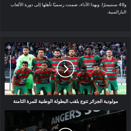
و49 سنتيمترًا. وبهذا الأداء، ضمنت رسميًا تأهلها إلى دورة الألعاب
البارالمبية.
مولودية
الجزائر
تتوج
بلقب
البطولة
الوطنية
للمرة
الثامنة
مولودية الجزائر تتوج بلقب البطولة الوطنية للمرة الثامنة
الثلاثي
الجزائري
يقود