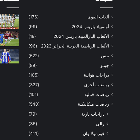
ألعاب القوى
(176)
أولمبياد باريس 2024
(99)
الألعاب البارالمبية باريس 2024
(18)
الألعاب الرياضية العربية الجزائر 2023
(96)
تنس
(522)
جيدو
(89)
دراجات هوائية
(105)
رياضات أخرى
(327)
رياضات قتالية
(101)
رياضات ميكانيكية
(540)
دراجات نارية
(79)
رالي
(36)
فورمولا وان
(411)