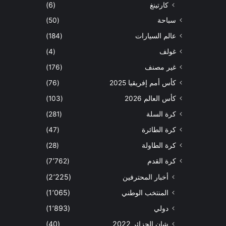
كارتينغ
(6)
سباحة
(50)
عالم السيارات
(184)
غولف
(4)
غير مصنف
(176)
كأس أمم إفريقيا 2025
(76)
كأس العالم 2026
(103)
كرة السلة
(281)
كرة الطائرة
(47)
كرة الطاولة
(28)
كرة القدم
(7٬762)
أخبار المحترفين
(2٬225)
المنتخب الوطني
(1٬065)
دولي
(1٬893)
شان الجزائر 2022
(40)