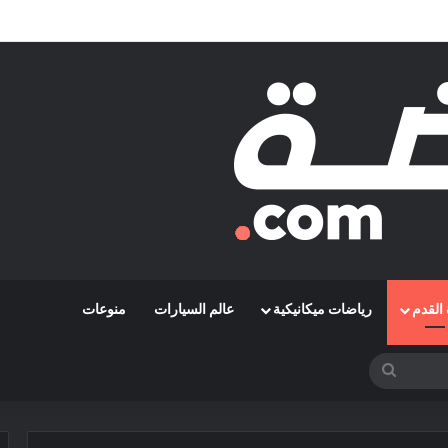
 مشوارها الإفريقي بمواجهة حافيا كوناكري
القدم
رياضات ميكانيكية
عالم السيارات
منوعات
بحث
عن