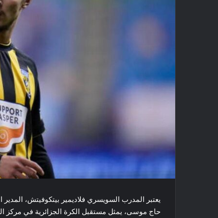
يعتبر المدرب السويسري فلاديمير بيتكوفيتش، المدير ال
حاج موسى، يمثل مستقبل الكرة الجزائرية في مركز الج