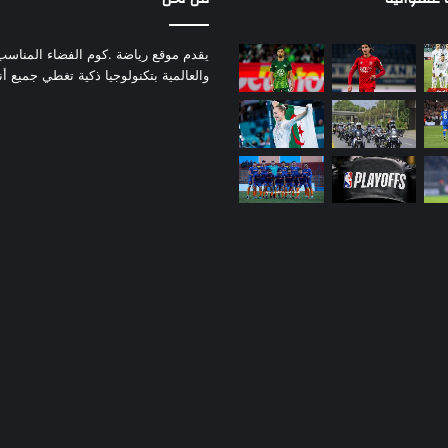
يقدم موقع رياضة .كوم الفضاء المناسب لم
والعالمية بتكنولوجيا ذكية تغطي جميع أ