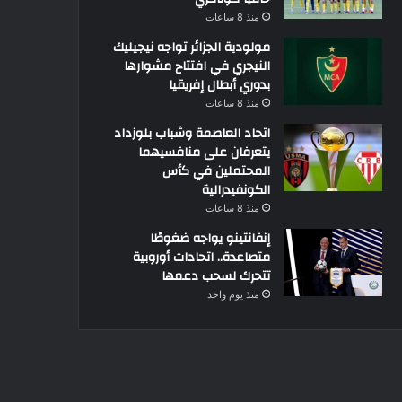
منذ 8 ساعات
مولودية الجزائر تواجه نيجيليك
النيجري في افتتاح مشوارها
بدوري أبطال إفريقيا
منذ 8 ساعات
اتحاد العاصمة وشباب بلوزداد
يتعرفان على منافسيهما
المحتملين في كأس
الكونفيدرالية
منذ 8 ساعات
إنفانتينو يواجه ضغوطًا
متصاعدة.. اتحادات أوروبية
تتحرك لسحب دعمها
منذ يوم واحد