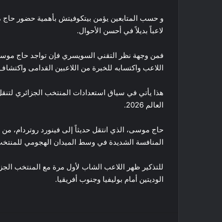
و حسب المتابعين يؤمن بيتكوفيتش بأهمية حضور حاج 
لاعباً بديلاً في أحسن الأحوال.
فمن وجهة نظر التقني السويسري فإن تواجد حاج موسى 
اللاعب واكتسابه للخبرة من اللاعبين القدامى واكتشاف 
هذا يأتي في سياق استعدادات المنتخب الجزائري لتنقل
العالم 2026.
حاج موسى، الذي انتقل حديثاً إلى فينورد روتردام، من 
المنافسة الشديدة في وسط الميدان الهجومي للمنتخب
للتذكير ظهر اللاعب الشاب لأول مرة مع المنتخب الجز
الوديتين أمام بوليفيا وجنوب أفريقيا.