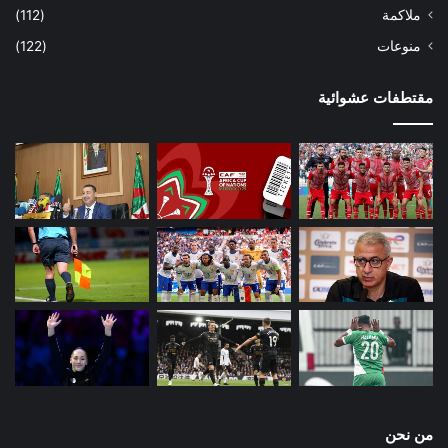
ملاكمة
(112)
منوعات
(122)
مقتطفات عشوائية
من نحن