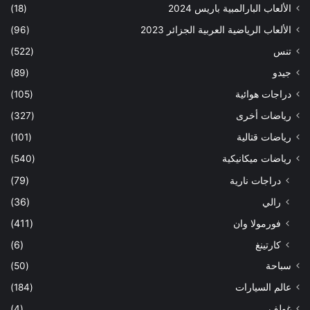
الألعاب البارالمبية باريس 2024
(18)
الألعاب الرياضية العربية الجزائر 2023
(96)
تنس
(522)
جيدو
(89)
دراجات هوائية
(105)
رياضات أخرى
(327)
رياضات قتالية
(101)
رياضات ميكانيكية
(540)
دراجات نارية
(79)
رالي
(36)
فورمولا وان
(411)
كارتينغ
(6)
سباحة
(50)
عالم السيارات
(184)
غولف
(4)