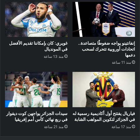
إنفانتينو يواجه ضغوطًا متصاعدة..
غويري: كان بإمكاننا تقديم الأفضل
اتحادات أوروبية تتحرك لسحب
في المونديال
دعمها
منذ 13 ساعة
منذ 11 ساعة
فياريال يفتتح أول أكاديمية رسمية له
سيدات الجزائر يواجهن كوت ديفوار
في الجزائر لتكوين المواهب الشابة
في ربع نهائي كأس أمم إفريقيا
منذ 17 ساعة
منذ 21 ساعة