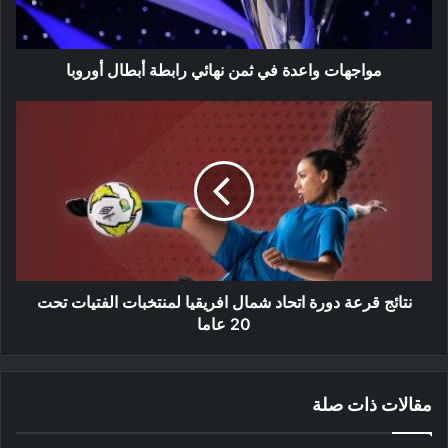
أبطال
أوروبا
مواجهات واعدة في ثمن نهائي رابطة أبطال أوروبا
نتائج
قرعة
دورة
اتحاد
شمال
افريقيا
لمنتخبات
الفتيات
تحت
20
نتائج قرعة دورة اتحاد شمال افريقيا لمنتخبات الفتيات تحت
عاما
20 عاما
مقالات ذات صلة