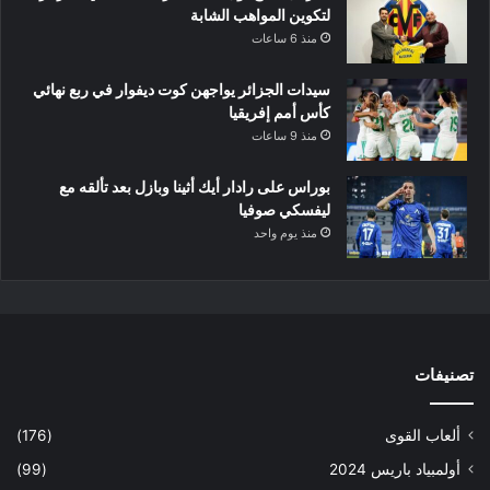
لتكوين المواهب الشابة
منذ 6 ساعات
سيدات الجزائر يواجهن كوت ديفوار في ربع نهائي
كأس أمم إفريقيا
منذ 9 ساعات
بوراس على رادار أيك أثينا وبازل بعد تألقه مع
ليفسكي صوفيا
منذ يوم واحد
تصنيفات
ألعاب القوى
(176)
أولمبياد باريس 2024
(99)