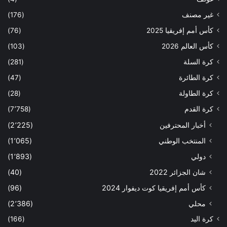
غير مصنف
(176)
كأس أمم إفريقيا 2025
(76)
كأس العالم 2026
(103)
كرة السلة
(281)
كرة الطائرة
(47)
كرة الطاولة
(28)
كرة القدم
(7٬758)
أخبار المحترفين
(2٬225)
المنتخب الوطني
(1٬065)
دولي
(1٬893)
شان الجزائر 2022
(40)
كأس أمم إفريقيا كوت ديفوار 2024
(96)
محلي
(2٬386)
كرة اليد
(166)