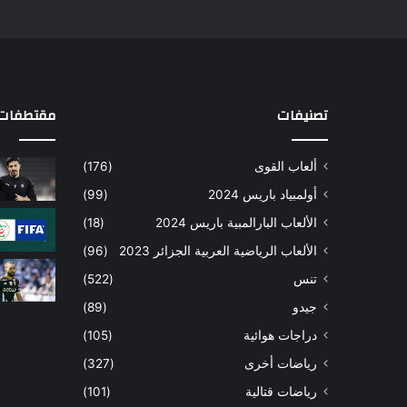
تصنيفات
مقتطفات 
ألعاب القوى
(176)
أولمبياد باريس 2024
(99)
الألعاب البارالمبية باريس 2024
(18)
الألعاب الرياضية العربية الجزائر 2023
(96)
تنس
(522)
جيدو
(89)
دراجات هوائية
(105)
رياضات أخرى
(327)
رياضات قتالية
(101)