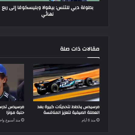
بطولة دبي للتنس: بيغولا وبليسكوفا إلى ربع
نهائي
مقالات ذات صلة
مرسيدس يخطط لتحديثات كبيرة بعد
مرسيدس تدرس 
العطلة الصيفية لتعزيز المنافسة
حلبة مونزا
منذ 6 أيام
منذ أسبوع واح