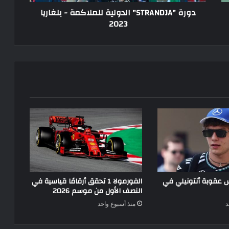
دورة "STRANDJA" الدولية للملاكمة - بلغاريا
2023
عقوبة أنتونيلي في
الفورمولا 1 تحقق أرقامًا قياسية في
النصف الأول من موسم 2026
د
منذ أسبوع واحد