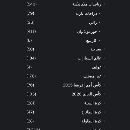
رياضات ميكانيكية
(540)
دراجات نارية
(79)
رالي
(36)
فورمولا وان
(411)
كارتينغ
(6)
سباحة
(50)
عالم السيارات
(184)
غولف
(4)
غير مصنف
(176)
كأس أمم إفريقيا 2025
(76)
كأس العالم 2026
(103)
كرة السلة
(281)
كرة الطائرة
(47)
كرة الطاولة
(28)