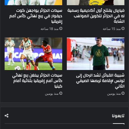
فياريال يفتتح أول أكاديمية رسمية
سيدات الجزائر يواجهن كوت
له في الجزائر لتكوين المواهب
ديفوار في ربع نهائي كأس أمم
الشابة
إفريقيا
منذ 15 ساعة
منذ 18 ساعة
شبيبة القبائل تشد الرحال إلى
سيدات الجزائر يبلغن ربع نهائي
تونس لإقامة تربصها الصيفي
كأس أمم إفريقيا بثنائية أمام
الثاني
كينيا
منذ يومين
منذ يومين
تابعونا