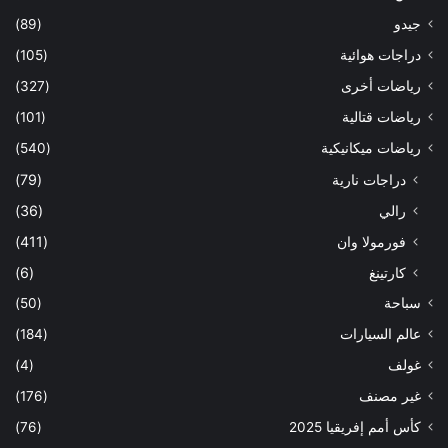
جيدو
(89)
دراجات هوائية
(105)
رياضات أخرى
(327)
رياضات قتالية
(101)
رياضات ميكانيكية
(540)
دراجات نارية
(79)
رالي
(36)
فورمولا وان
(411)
كارتينغ
(6)
سباحة
(50)
عالم السيارات
(184)
غولف
(4)
غير مصنف
(176)
كأس أمم إفريقيا 2025
(76)