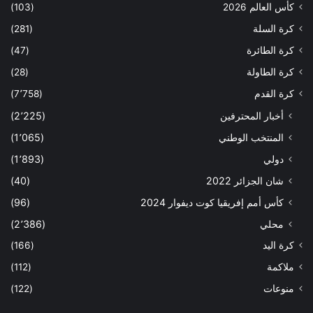
كأس العالم 2026
(103)
كرة السلة
(281)
كرة الطائرة
(47)
كرة الطاولة
(28)
كرة القدم
(7٬758)
أخبار المحترفين
(2٬225)
المنتخب الوطني
(1٬065)
دولي
(1٬893)
شان الجزائر 2022
(40)
كأس أمم إفريقيا كوت ديفوار 2024
(96)
محلي
(2٬386)
كرة اليد
(166)
ملاكمة
(112)
منوعات
(122)