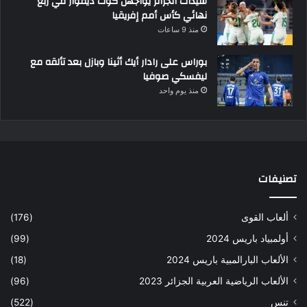
سيدات الجزائر يواجهن كوت ديفوار في ربع
نهائي كأس أمم إفريقيا
منذ 9 ساعات
بوراس على رادار أيك أثينا وبازل بعد تألقه مع
ليفسكي صوفيا
منذ يوم واحد
تصنيفات
ألعاب القوى
(176)
أولمبياد باريس 2024
(99)
الألعاب البارالمبية باريس 2024
(18)
الألعاب الرياضية العربية الجزائر 2023
(96)
تنس
(522)