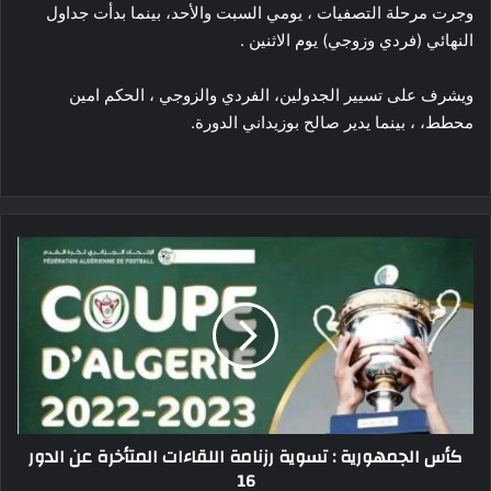
وجرت مرحلة التصفيات ، يومي السبت والأحد، بينما بدأت جداول
النهائي (فردي وزوجي) يوم الاثنين .
ويشرف على تسيير الجدولين، الفردي والزوجي ، الحكم امين
محطط، ، بينما يدير صالح بوزيداني الدورة.
كأس
الجمهورية
:
تسوية
رزنامة
اللقاءات
المتأخرة
عن
الدور
كأس الجمهورية : تسوية رزنامة اللقاءات المتأخرة عن الدور
16
16