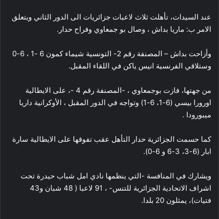
عند السيدات، تأهلت ثلاث لاعبات جزائريات الى الدور الثاني ويتعلق
الامر
ب: ماريا بداش ، وصال بو جمعاوي وفراح حدار.
وأزاحت بداش – المصنفة رقم 2- التونسية شيماء كمون 6 -1 ، 6-0
وستلاقي الفرنسية انيس ياكن في اللقاء المقبل.
من جهتها، فازت بوجمعاوي ، -المصنفة رقم 4 -، على الايطالية
اورورا بيسي (6-1، 6-1) وتواجه في الدور المقبل ، الأوكرانية داريا
ميبورودا .
كما حسمت الجزائرية حدار التأهل عقب تفوقها على الايطالية سارة
ابار (6-3، 3-6 و 6-0).
ويشارك في المنافسة -التي ينظمها نادي امل شباب حيدرة تحت
اشراف الاتحادية الجزائرية للتنس- ، 91 لاعبا ( 48 شبان و43
فتيات)، يمثلون 20 بلدا.