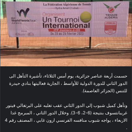
حسمت أربعة عناصر جزائرية، يوم أمس الثلاثاء، تأشيرة التأهل الى
الدور الثاني للدورة الدولية للأواسط ، الجارية فعاليتها بنادي حيدرة
للتنس (الجزائر العاصمة).
وتأهل كميل شبوب إلى الدور الثاني عقب تغلبه على البرتغالي فيتور
غريبانتسوف بنتيجة (6-2، 6-3). وخلال الدور الثاني ، المبرمج غدا
الاربعاء ، يواجه شبوب منافسه الفرنسي ارون غابي ، المصنف رقم 4
.