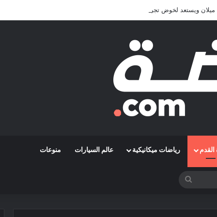
يلان ويستعد لخوض تجربة جديدة خارج أوروبا
القدم
رياضات ميكانيكية
عالم السيارات
منوعات
بحث
عن