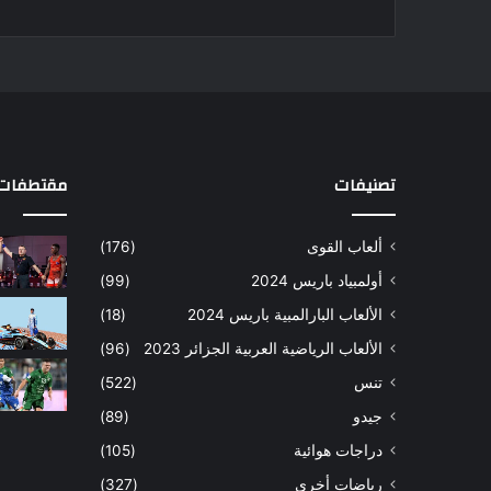
تصنيفات
مقتطفات 
ألعاب القوى
(176)
أولمبياد باريس 2024
(99)
الألعاب البارالمبية باريس 2024
(18)
الألعاب الرياضية العربية الجزائر 2023
(96)
تنس
(522)
جيدو
(89)
دراجات هوائية
(105)
رياضات أخرى
(327)