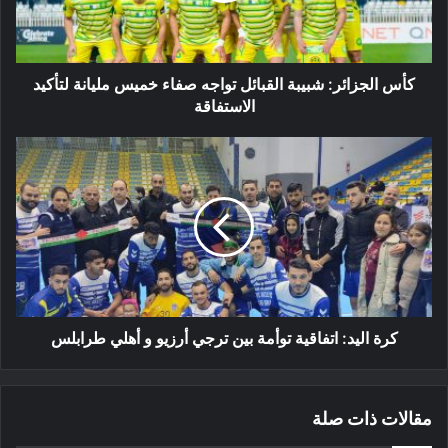
خميس
مليانة
لتأكيد
الاستفاقة
كأس الجزائر: شبيبة القبائل تواجه صفاء خميس مليانة لتأكيد
الاستفاقة
كرة
اليد:
اتفاقية
توأمة
بين
ترجي
أرزيو
و
أهلي
طرابلس
كرة اليد: اتفاقية توأمة بين ترجي أرزيو و أهلي طرابلس
مقالات ذات صلة