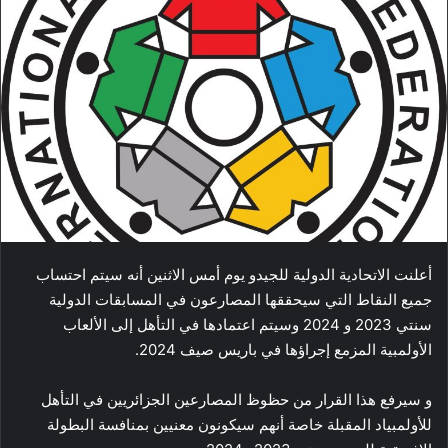
أعلنت الاتحادية الدولية للجيدو يوم أمس الاثنين أنه سيتم احتساب
جميع النقاط التي سيحققها المصارعون في المسابقات الدولية
سنتي 2023 و 2024 وسيتم اعتمادها في التأهل إلى الألعاب
الأولمبية المزمع إجراؤها في باريس صيف 2024.
و سيرفع هذا القرار من حظوظ المصارعين الجزائريين في التأهل
للأولمبياد المقبلة خاصة أنهم سيكونون معنيين بمنافسة البطولة