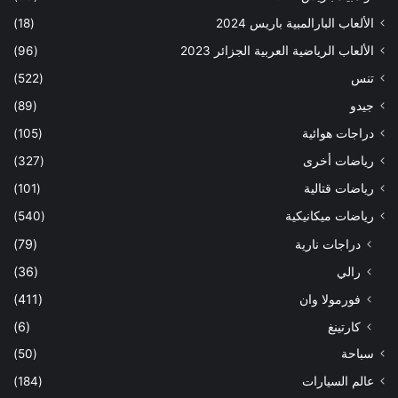
الألعاب البارالمبية باريس 2024
(18)
الألعاب الرياضية العربية الجزائر 2023
(96)
تنس
(522)
جيدو
(89)
دراجات هوائية
(105)
رياضات أخرى
(327)
رياضات قتالية
(101)
رياضات ميكانيكية
(540)
دراجات نارية
(79)
رالي
(36)
فورمولا وان
(411)
كارتينغ
(6)
سباحة
(50)
عالم السيارات
(184)