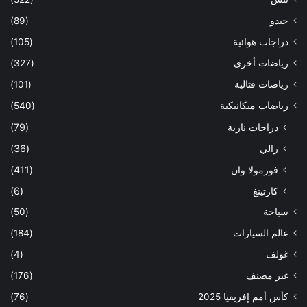
جيدو
(89)
دراجات هوائية
(105)
رياضات أخرى
(327)
رياضات قتالية
(101)
رياضات ميكانيكية
(540)
دراجات نارية
(79)
رالي
(36)
فورمولا وان
(411)
كارتينغ
(6)
سباحة
(50)
عالم السيارات
(184)
غولف
(4)
غير مصنف
(176)
كأس أمم إفريقيا 2025
(76)