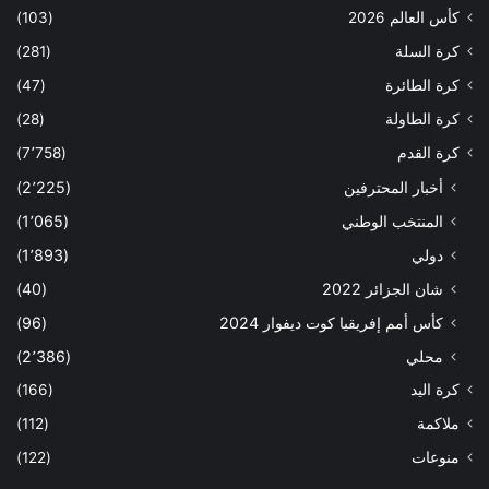
كأس العالم 2026
(103)
كرة السلة
(281)
كرة الطائرة
(47)
كرة الطاولة
(28)
كرة القدم
(7٬758)
أخبار المحترفين
(2٬225)
المنتخب الوطني
(1٬065)
دولي
(1٬893)
شان الجزائر 2022
(40)
كأس أمم إفريقيا كوت ديفوار 2024
(96)
محلي
(2٬386)
كرة اليد
(166)
ملاكمة
(112)
منوعات
(122)