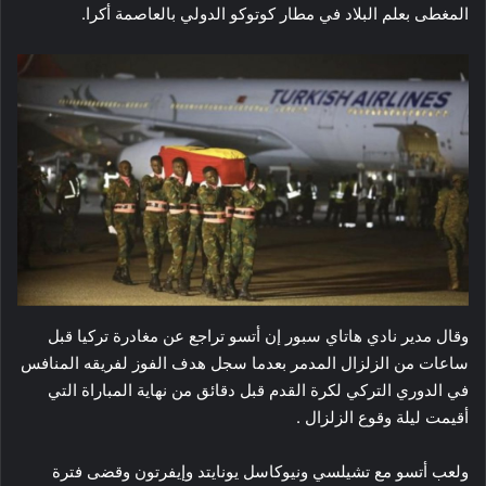
المغطى بعلم البلاد في مطار كوتوكو الدولي بالعاصمة أكرا.
وقال مدير نادي هاتاي سبور إن أتسو تراجع عن مغادرة تركيا قبل
ساعات من الزلزال المدمر بعدما سجل هدف الفوز لفريقه المنافس
في الدوري التركي لكرة القدم قبل دقائق من نهاية المباراة التي
أقيمت ليلة وقوع الزلزال .
ولعب أتسو مع ​تشيلسي​ و​نيوكاسل يونايتد​ و​إيفرتون​ وقضى فترة