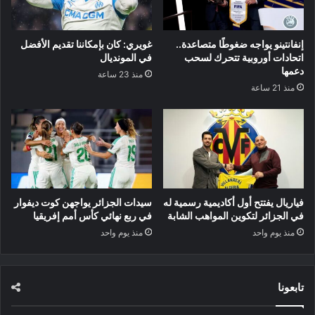
إنفانتينو يواجه ضغوطًا متصاعدة..
غويري: كان بإمكاننا تقديم الأفضل
اتحادات أوروبية تتحرك لسحب
في المونديال
دعمها
منذ 23 ساعة
منذ 21 ساعة
فياريال يفتتح أول أكاديمية رسمية له
سيدات الجزائر يواجهن كوت ديفوار
في الجزائر لتكوين المواهب الشابة
في ربع نهائي كأس أمم إفريقيا
منذ يوم واحد
منذ يوم واحد
تابعونا