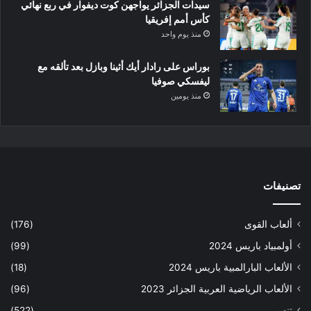
سيدات الجزائر يواجهن كوت ديفوار في ربع نهائي
كأس أمم إفريقيا
منذ يوم واحد
بوراس على رادار أيك أثينا وبازل بعد تألقه مع
ليفسكي صوفيا
منذ يومين
تصنيفات
ألعاب القوى
(176)
أولمبياد باريس 2024
(99)
الألعاب البارالمبية باريس 2024
(18)
الألعاب الرياضية العربية الجزائر 2023
(96)
تنس
(522)