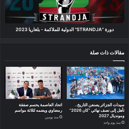
بلغاريا
2023
دورة "STRANDJA" الدولية للملاكمة - بلغاريا 2023
مقالات ذات صلة
سيدات الجزائر يصنعن التاريخ..
اتحاد العاصمة يحسم صفقة
تأهل إلى نصف نهائي “كان 2026”
رمضاوي ويضمه لثلاثة مواسم
ومونديال 2027
منذ يومين
منذ يوم واحد