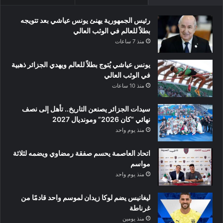
رئيس الجمهورية يهنئ يونس عياشي بعد تتويجه
بطلاً للعالم في الوثب العالي
منذ 7 ساعات
يونس عياشي يُتوج بطلاً للعالم ويهدي الجزائر ذهبية
في الوثب العالي
منذ 10 ساعات
سيدات الجزائر يصنعن التاريخ.. تأهل إلى نصف
نهائي “كان 2026” ومونديال 2027
منذ يوم واحد
اتحاد العاصمة يحسم صفقة رمضاوي ويضمه لثلاثة
مواسم
منذ يوم واحد
ليغانيس يضم لوكا زيدان لموسم واحد قادمًا من
غرناطة
منذ يومين