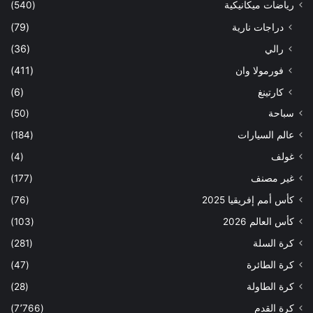
رياضات ميكانيكية
(540)
دراجات نارية
(79)
رالي
(36)
فورمولا وان
(411)
كارتينغ
(6)
سباحة
(50)
عالم السيارات
(184)
غولف
(4)
غير مصنف
(177)
كأس أمم إفريقيا 2025
(76)
كأس العالم 2026
(103)
كرة السلة
(281)
كرة الطائرة
(47)
كرة الطاولة
(28)
كرة القدم
(7٬766)