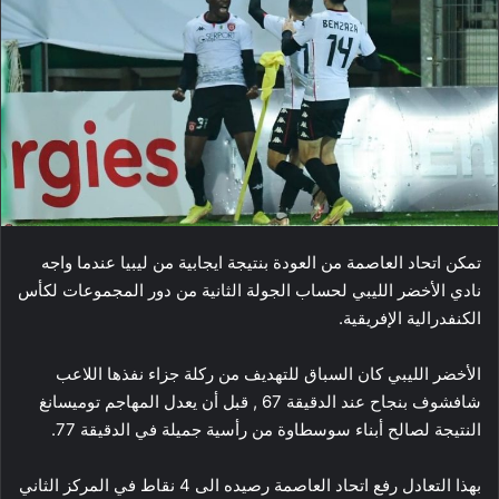
تمكن اتحاد العاصمة من العودة بنتيجة ايجابية من ليبيا عندما واجه
نادي الأخضر الليبي لحساب الجولة الثانية من دور المجموعات لكأس
الكنفدرالية الإفريقية.
الأخضر الليبي كان السباق للتهديف من ركلة جزاء نفذها اللاعب
شافشوف بنجاح عند الدقيقة 67 , قبل أن يعدل المهاجم توميسانغ
النتيجة لصالح أبناء سوسطاوة من رأسية جميلة في الدقيقة 77.
بهذا التعادل رفع اتحاد العاصمة رصيده الى 4 نقاط في المركز الثاني