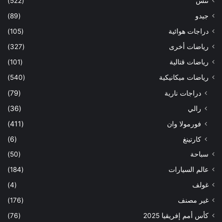
تنس
(522)
جيدو
(89)
دراجات هوائية
(105)
رياضات أخرى
(327)
رياضات قتالية
(101)
رياضات ميكانيكية
(540)
دراجات نارية
(79)
رالي
(36)
فورمولا وان
(411)
كارتينغ
(6)
سباحة
(50)
عالم السيارات
(184)
غولف
(4)
غير مصنف
(176)
كأس أمم إفريقيا 2025
(76)