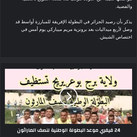
والفضية.
يذكر بأن رصيد الجزائر في البطولة الإفريقة للمبارزة أواسط قد
وصل لأربع ميداليات بعد برونزية مريم ميباركي يوم أمس في
اختصاص الشيش.
24
فيفري
موعد
البطولة
الوطنية
لنصف
الماراثون
24 فيفري موعد البطولة الوطنية لنصف الماراثون