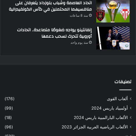
اتحاد العاصمة وشباب بلوزداد يتعرفان على
منافسيهما المحتملين في كأس الكونفيدرالية
منذ 8 ساعات
إنفانتينو يواجه ضغوطًا متصاعدة.. اتحادات
أوروبية تتحرك لسحب دعمها
منذ يوم واحد
تصنيفات
ألعاب القوى
(176)
أولمبياد باريس 2024
(99)
الألعاب البارالمبية باريس 2024
(18)
الألعاب الرياضية العربية الجزائر 2023
(96)