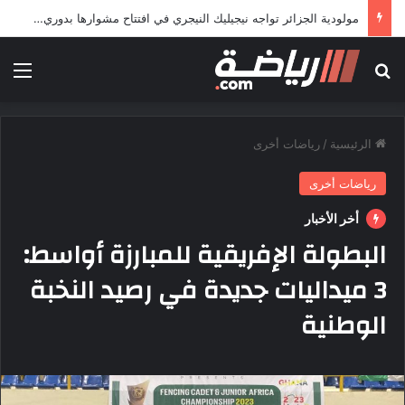
مولودية الجزائر تواجه نيجيليك النيجري في افتتاح مشوارها بدوري أبطال إفريقيا
بحث عن
الق
الرئيسية
/
رياضات أخرى
رياضات أخرى
أخر الأخبار
البطولة الإفريقية للمبارزة أواسط:
3 ميداليات جديدة في رصيد النخبة
الوطنية