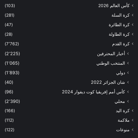
كأس العالم 2026
(103)
كرة السلة
(281)
كرة الطائرة
(47)
كرة الطاولة
(28)
كرة القدم
(7٬762)
أخبار المحترفين
(2٬225)
المنتخب الوطني
(1٬065)
دولي
(1٬893)
شان الجزائر 2022
(40)
كأس أمم إفريقيا كوت ديفوار 2024
(96)
محلي
(2٬390)
كرة اليد
(166)
ملاكمة
(112)
منوعات
(122)