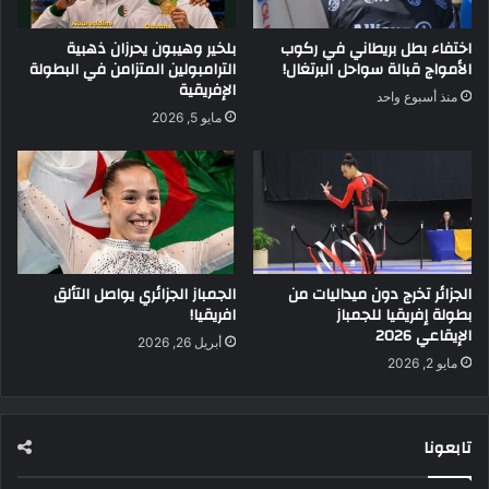
اختفاء بطل بريطاني في ركوب
بلخير وهيبون يحرزان ذهبية
الأمواج قبالة سواحل البرتغال!
الترامبولين المتزامن في البطولة
الإفريقية
منذ أسبوع واحد
مايو 5, 2026
الجزائر تخرج دون ميداليات من
الجمباز الجزائري يواصل التألق
بطولة إفريقيا للجمباز
افريقيا!
الإيقاعي 2026
أبريل 26, 2026
مايو 2, 2026
تابعونا