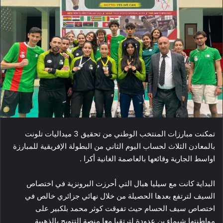
تمكنت مبارزات المنتخب الوطني من تحقيق 3 ميداليات تلونت
بالمعادن الثلاث لحساب اليوم الثاني من البطولة الإفريقية للمبارزة
اواسط الجارية وقائعها بالعاصمة الغانية أكرا .
البداية كانت مع سيليا هبال التي أحرزت البرونزية في اختصاص
السيف لترتفع بعدها الحصيلة من خلال نهائي جزائري خالص في
اختصاص سيف الحسام حيث تفوقت كوثر محمد بلكبير على
مواطنتها شيماء بن عدودة لترتقيا معا منصة التتويج بالذهبية