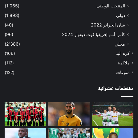
المنتخب الوطني
(1٬065)
دولي
(1٬893)
شان الجزائر 2022
(40)
كأس أمم إفريقيا كوت ديفوار 2024
(96)
محلي
(2٬386)
كرة اليد
(166)
ملاكمة
(112)
منوعات
(122)
مقتطفات عشوائية