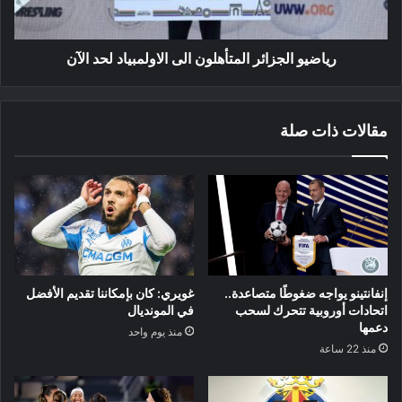
رياضيو الجزائر المتأهلون الى الاولمبياد لحد الآن
مقالات ذات صلة
إنفانتينو يواجه ضغوطًا متصاعدة..
غويري: كان بإمكاننا تقديم الأفضل
اتحادات أوروبية تتحرك لسحب
في المونديال
دعمها
منذ يوم واحد
منذ 22 ساعة