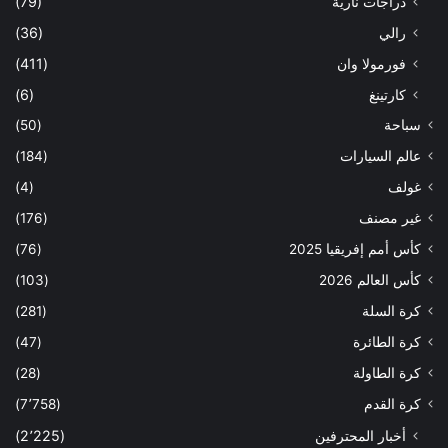
دراجات نارية
(79)
رالي
(36)
فورمولا وان
(411)
كارتينغ
(6)
سباحة
(50)
عالم السيارات
(184)
غولف
(4)
غير مصنف
(176)
كأس أمم إفريقيا 2025
(76)
كأس العالم 2026
(103)
كرة السلة
(281)
كرة الطائرة
(47)
كرة الطاولة
(28)
كرة القدم
(7٬758)
أخبار المحترفين
(2٬225)