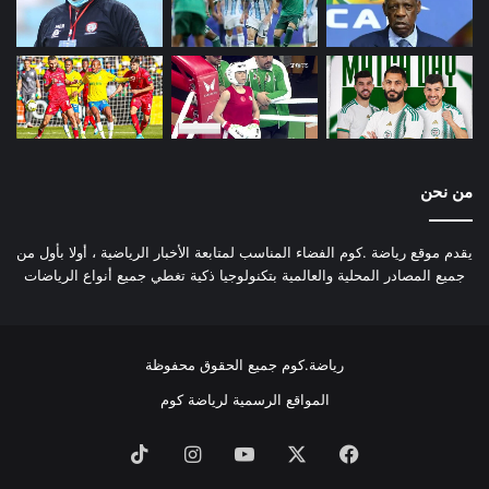
من نحن
يقدم موقع رياضة .كوم الفضاء المناسب لمتابعة الأخبار الرياضية ، أولا بأول من
جميع المصادر المحلية والعالمية بتكنولوجيا ذكية تغطي جميع أنواع الرياضات
رياضة.كوم جميع الحقوق محفوظة
المواقع الرسمية لرياضة كوم
فيسبوك
‫X
‫YouTube
انستقرام
‫TikTok