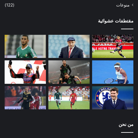
منوعات
(122)
مقتطفات عشوائية
من نحن