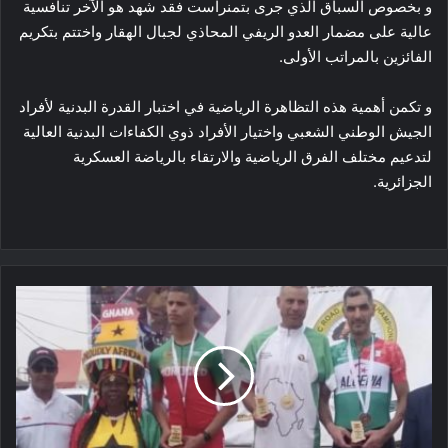
و بخصوص السباق الذي جرى بتمنراست فقد شهد هو الآخر تنافسية
عالية على مضمار العدو الريفي المحاذي لجبال الهقار واختتم بتكريم
الفائزين بالمراتب الأولى.
و تكمن أهمية هذه التظاهرة الرياضية في اختبار القدرة البدنية لأفراد
الجيش الوطني الشعبي واختيار الأفراد ذوي الكفاءات البدنية العالية
لتدعيم مختلف الفرق الرياضية والارتقاء بالرياضة العسكرية
الجزائرية.
البطولة
الافريقية
للدراجات
2023