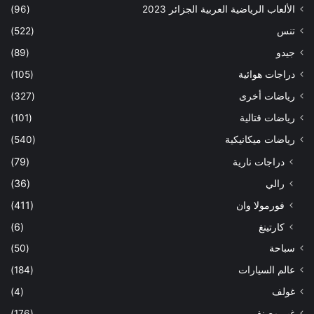
الألعاب الرياضية العربية الجزائر 2023
(96)
تنس
(522)
جيدو
(89)
دراجات هوائية
(105)
رياضات أخرى
(327)
رياضات قتالية
(101)
رياضات ميكانيكية
(540)
دراجات نارية
(79)
رالي
(36)
فورمولا وان
(411)
كارتينغ
(6)
سباحة
(50)
عالم السيارات
(184)
غولف
(4)
غير مصنف
(176)