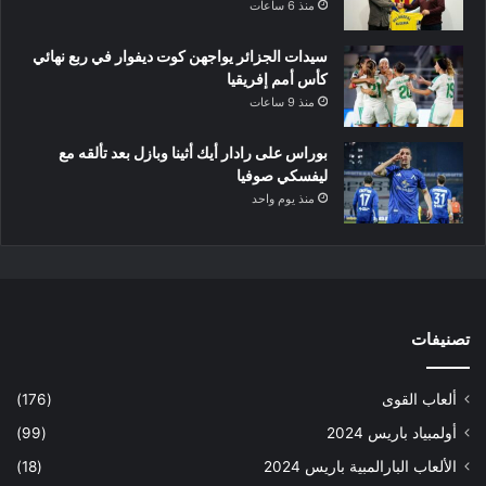
منذ 6 ساعات
سيدات الجزائر يواجهن كوت ديفوار في ربع نهائي
كأس أمم إفريقيا
منذ 9 ساعات
بوراس على رادار أيك أثينا وبازل بعد تألقه مع
ليفسكي صوفيا
منذ يوم واحد
تصنيفات
ألعاب القوى
(176)
أولمبياد باريس 2024
(99)
الألعاب البارالمبية باريس 2024
(18)