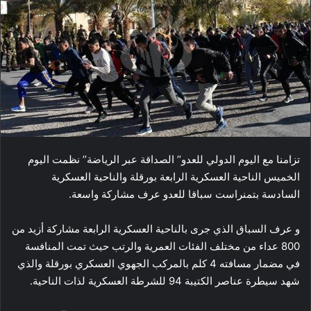
تزامنا مع اليوم الدولي للعدو’’ الصداقة عبر الرياضة’’ نظمت اليوم
الخميس الناحية العسكرية الرابعة بورقلة والناحية العسكرية
السادسة بتمنراست سباقا للعدو عرف مشاركة واسعة.
و عرف السباق الذي جرى بالناحية العسكرية الرابعة مشاركة أزيد من
800 عداء من مختلف الفئات العمرية والرتب حيث تمت المنافسة
في مضمار مسافته 4 كلم بالمركب الجهوي العسكري بورقلة والذي
شهد سيطرة عناصر الكتيبة 94 للشرطة العسكرية لذات الناحية.