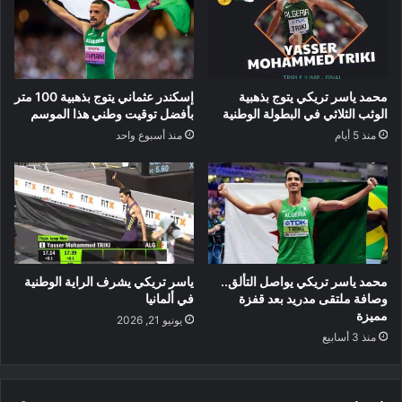
محمد ياسر تريكي يتوج بذهبية
إسكندر عثماني يتوج بذهبية 100 متر
الوثب الثلاثي في البطولة الوطنية
بأفضل توقيت وطني هذا الموسم
منذ 5 أيام
منذ أسبوع واحد
محمد ياسر تريكي يواصل التألق..
ياسر تريكي يشرف الراية الوطنية
وصافة ملتقى مدريد بعد قفزة
في ألمانيا
مميزة
يونيو 21, 2026
منذ 3 أسابيع