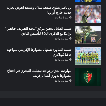
بن ناصر يطوي صفحة ميلان ويستعد لخوض تجربة
جديدة خارج أوروبا
منذ 8 ساعات
شبيبة القبائل تدشن مركز “محند الشريف حناشي”
تزامنًا مع الذكرى الـ80 لتأسيس النادي
منذ يوم واحد
شبيبة الساورة تستهل مشوارها الإفريقي بمواجهة
حافيا كوناكري
منذ يوم واحد
مولودية الجزائر تواجه نيجيليك النيجري في افتتاح
مشوارها بدوري أبطال إفريقيا
منذ يوم واحد