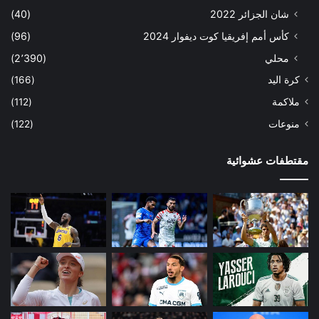
شان الجزائر 2022
(40)
كأس أمم إفريقيا كوت ديفوار 2024
(96)
محلي
(2٬390)
كرة اليد
(166)
ملاكمة
(112)
منوعات
(122)
مقتطفات عشوائية