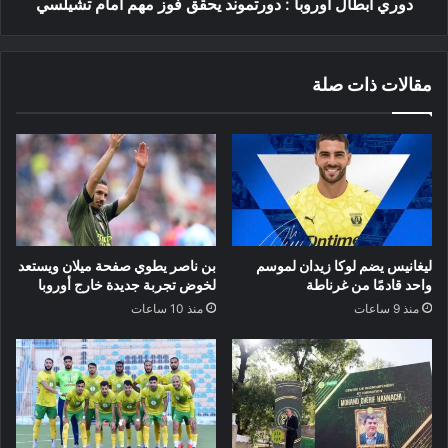
تشيلسي
دوري أبطال أوروبا : دورتموند يحقق فوز مهم أمام تشيلسي
مقالات ذات صلة
ليغانيس يضم لوكا زيدان لموسم
بن ناصر يطوي صفحة ميلان ويستعد
واحد قادمًا من غرناطة
لخوض تجربة جديدة خارج أوروبا
منذ 9 ساعات
منذ 10 ساعات