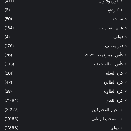
فورمولا وان
(411)
كارتينغ
(6)
سباحة
(50)
عالم السيارات
(184)
غولف
(4)
غير مصنف
(176)
كأس أمم إفريقيا 2025
(76)
كأس العالم 2026
(103)
كرة السلة
(281)
كرة الطائرة
(47)
كرة الطاولة
(28)
كرة القدم
(7٬764)
أخبار المحترفين
(2٬227)
المنتخب الوطني
(1٬065)
دولي
(1٬893)