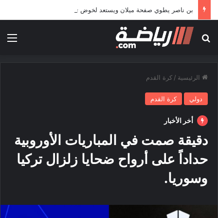
بن ناصر يطوي صفحة ميلان ويستعد لخوض تجربة جديدة خارج أوروبا
بحث عن
الق
الرئيسية
/
كرة القدم
دولي
كرة القدم
أخر الأخبار
دقيقة صمت في المباريات الأوروبية
حداداً على أرواح ضحايا زلزال تركيا
وسوريا.