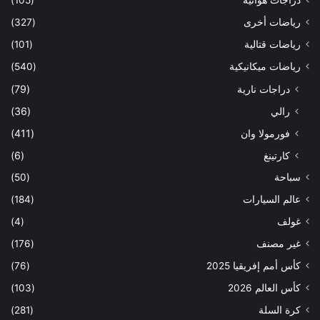
دراجات هوائية
(105)
رياضات أخرى
(327)
رياضات قتالية
(101)
رياضات ميكانيكية
(540)
دراجات نارية
(79)
رالي
(36)
فورمولا وان
(411)
كارتينغ
(6)
سباحة
(50)
عالم السيارات
(184)
غولف
(4)
غير مصنف
(176)
كأس أمم إفريقيا 2025
(76)
كأس العالم 2026
(103)
كرة السلة
(281)