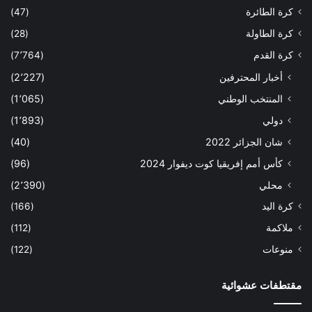
كرة الطائرة
(47)
كرة الطاولة
(28)
كرة القدم
(7٬764)
أخبار المحترفين
(2٬227)
المنتخب الوطني
(1٬065)
دولي
(1٬893)
شان الجزائر 2022
(40)
كأس أمم إفريقيا كوت ديفوار 2024
(96)
محلي
(2٬390)
كرة اليد
(166)
ملاكمة
(112)
منوعات
(122)
مقتطفات عشوائية