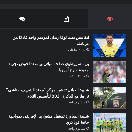
ليغانيس يضم لوكا زيدان لموسم واحد قادمًا من
غرناطة
منذ 7 ساعات
بن ناصر يطوي صفحة ميلان ويستعد لخوض تجربة
جديدة خارج أوروبا
منذ 8 ساعات
شبيبة القبائل تدشن مركز “محند الشريف حناشي”
تزامنًا مع الذكرى الـ80 لتأسيس النادي
منذ يوم واحد
شبيبة الساورة تستهل مشوارها الإفريقي بمواجهة
حافيا كوناكري
منذ يوم واحد