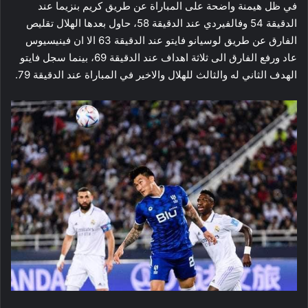
في ظل هيمنة واضحة على المباراة عن طريق كريم بنزيما عند
الدقيقة 54 وفالفيردي عند الدقيقة 58، حاول بعدها الهلال تقليص
الفارق عن طريق لوسيانو فايتو عند الدقيقة 63 الا ان فينيسيوس
عاد ورفع الفارق الى ثلاثة اهداف عند الدقيقة 69، بينما سجل فايتو
الهدف الثاني له والثالث للهلال والاخير في المباراة عند الدقيقة 79.