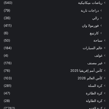
رياضات ميكانيكية
(540)
دراجات نارية
(79)
رالي
(36)
فورمولا وان
(411)
كارتينغ
(6)
سباحة
(50)
عالم السيارات
(184)
غولف
(4)
غير مصنف
(176)
كأس أمم إفريقيا 2025
(76)
كأس العالم 2026
(103)
كرة السلة
(281)
كرة الطائرة
(47)
كرة الطاولة
(28)
كرة القدم
(7٬762)