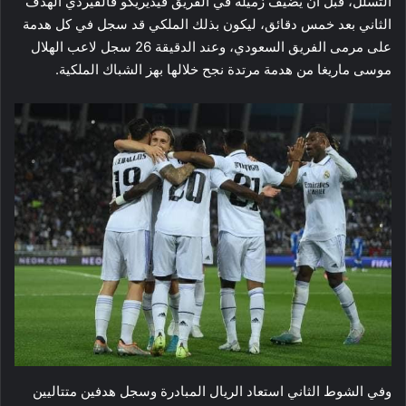
التسلل، قبل ان يضيف زميله في الفريق فيديريكو فالفيردي الهدف
الثاني بعد خمس دقائق، ليكون بذلك الملكي قد سجل في كل هدمة
على مرمى الفريق السعودي، وعند الدقيقة 26 سجل لاعب الهلال
موسى ماريغا من هدمة مرتدة نجح خلالها بهز الشباك الملكية.
وفي الشوط الثاني استعاد الريال المبادرة وسجل هدفين متتاليين