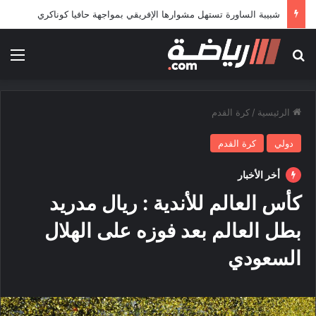
شبيبة الساورة تستهل مشوارها الإفريقي بمواجهة حافيا كوناكري
بحث عن
الق
الرئيسية
/
كرة القدم
دولي
كرة القدم
أخر الأخبار
كأس العالم للأندية : ريال مدريد
بطل العالم بعد فوزه على الهلال
السعودي