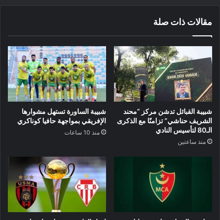
مقالات ذات صلة
شبيبة القبائل تدشن مركز “محند
شبيبة الساورة تستهل مشوارها
الشريف حناشي” تزامنًا مع الذكرى
الإفريقي بمواجهة حافيا كوناكري
الـ80 لتأسيس النادي
منذ 10 ساعات
منذ ساعتين