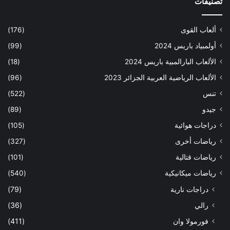
تصنيفات
ألعاب القوى
(176)
أولمبياد باريس 2024
(99)
الألعاب البارالمبية باريس 2024
(18)
الألعاب الرياضية العربية الجزائر 2023
(96)
تنس
(522)
جيدو
(89)
دراجات هوائية
(105)
رياضات أخرى
(327)
رياضات قتالية
(101)
رياضات ميكانيكية
(540)
دراجات نارية
(79)
رالي
(36)
فورمولا وان
(411)