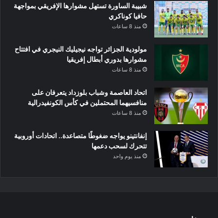
شبيبة الساورة تستهل مشوارها الإفريقي بمواجهة
حافيا كوناكري
منذ 8 ساعات
مولودية الجزائر تواجه نيجيليك النيجري في افتتاح
مشوارها بدوري أبطال إفريقيا
منذ 8 ساعات
اتحاد العاصمة وشباب بلوزداد يتعرفان على
منافسيهما المحتملين في كأس الكونفيدرالية
منذ 8 ساعات
إنفانتينو يواجه ضغوطًا متصاعدة.. اتحادات أوروبية
تتحرك لسحب دعمها
منذ يوم واحد