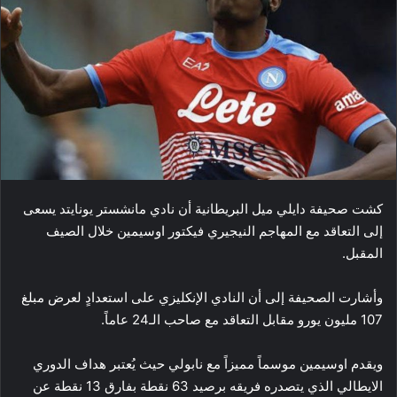
كشت صحيفة دايلي ميل البريطانية أن نادي ​مانشستر يونايتد​ يسعى
إلى التعاقد مع المهاجم النيجيري ​فيكتور اوسيمين​ خلال الصيف
المقبل.
وأشارت الصحيفة إلى أن النادي الإنكليزي على استعدادٍ لعرض مبلغ
107 مليون يورو مقابل التعاقد مع صاحب الـ24 عاماً.
ويقدم اوسيمين موسماً مميزاً مع ​نابولي​ حيث يُعتبر هداف ​الدوري
الايطالي​ الذي يتصدره فريقه برصيد 63 نقطة بفارق 13 نقطة عن