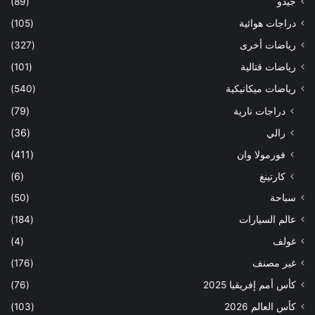
جيدو
(89)
دراجات هوائية
(105)
رياضات أخرى
(327)
رياضات قتالية
(101)
رياضات ميكانيكية
(540)
دراجات نارية
(79)
رالي
(36)
فورمولا وان
(411)
كارتينغ
(6)
سباحة
(50)
عالم السيارات
(184)
غولف
(4)
غير مصنف
(176)
كأس أمم إفريقيا 2025
(76)
كأس العالم 2026
(103)