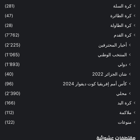
كرة السلة
(281)
كرة الطائرة
(47)
كرة الطاولة
(28)
كرة القدم
(7٬762)
أخبار المحترفين
(2٬225)
المنتخب الوطني
(1٬065)
دولي
(1٬893)
شان الجزائر 2022
(40)
كأس أمم إفريقيا كوت ديفوار 2024
(96)
محلي
(2٬390)
كرة اليد
(166)
ملاكمة
(112)
منوعات
(122)
مقتطفات عشوائية