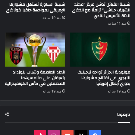
شبيبة القبائل تدشن مركز “محند
شبيبة الساورة تستهل مشوارها
الشريف حناشي” تزامنًا مع الذكرى
الإفريقي بمواجهة حافيا كوناكري
الـ80 لتأسيس النادي
منذ 19 ساعة
منذ 11 ساعة
مولودية الجزائر تواجه نيجيليك
اتحاد العاصمة وشباب بلوزداد
النيجري في افتتاح مشوارها
يتعرفان على منافسيهما
بدوري أبطال إفريقيا
المحتملين في كأس الكونفيدرالية
منذ 19 ساعة
منذ 19 ساعة
تابعونا