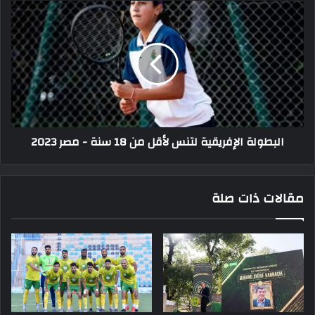
البطولة
الإفريقية
لتنس
لأقل
من
18
سنة
-
مصر
البطولة الإفريقية لتنس لأقل من 18 سنة - مصر 2023
2023
مقالات ذات صلة