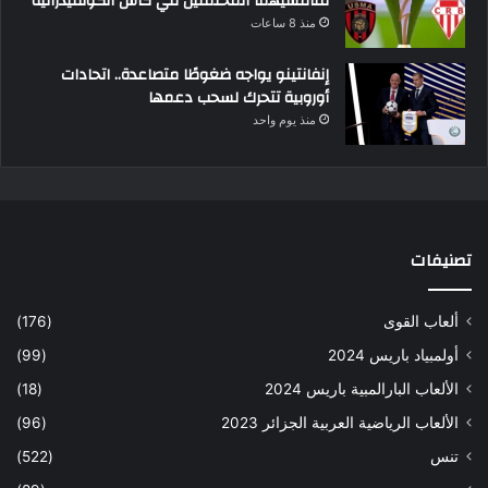
منافسيهما المحتملين في كأس الكونفيدرالية
منذ 8 ساعات
إنفانتينو يواجه ضغوطًا متصاعدة.. اتحادات
أوروبية تتحرك لسحب دعمها
منذ يوم واحد
تصنيفات
ألعاب القوى
(176)
أولمبياد باريس 2024
(99)
الألعاب البارالمبية باريس 2024
(18)
الألعاب الرياضية العربية الجزائر 2023
(96)
تنس
(522)