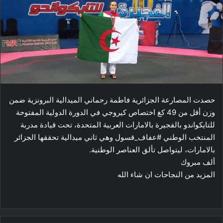
حصدت المصارعة الجزائرية فاطمة رحماني الميدالية البرونزية ضمن
وزن أقل من 49 كغ اختصاص كيروجي في الدورة الدولية المفتوحة
للتايكواندو بالفجيرة بالامارات العربية المتحدة، تحت قيادة مدربة
المنتخب الوطني #عفاف_قسول وهي ثاني ميدالية تحققها الجزائر
بالامارات، ليتواصل تألق العناصر الوطنية.
ألف مبروك
المزيد من النجاحات ان شاء الله