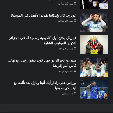
منذ 22 ساعة
غويري: كان بإمكاننا تقديم الأفضل في المونديال
منذ 24 ساعة
فياريال يفتتح أول أكاديمية رسمية له في الجزائر
لتكوين المواهب الشابة
منذ يوم واحد
سيدات الجزائر يواجهن كوت ديفوار في ربع نهائي
كأس أمم إفريقيا
منذ يوم واحد
بوراس على رادار أيك أثينا وبازل بعد تألقه مع
ليفسكي صوفيا
منذ يومين