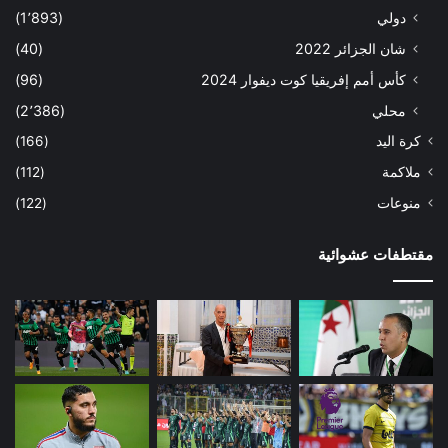
دولي
(1٬893)
شان الجزائر 2022
(40)
كأس أمم إفريقيا كوت ديفوار 2024
(96)
محلي
(2٬386)
كرة اليد
(166)
ملاكمة
(112)
منوعات
(122)
مقتطفات عشوائية