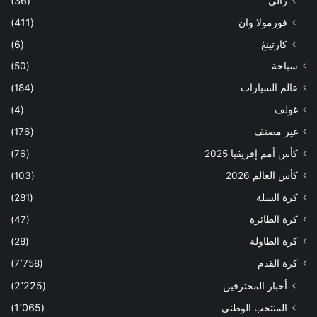
رالي
(36)
فورمولا وان
(411)
كارتينغ
(6)
سباحة
(50)
عالم السيارات
(184)
غولف
(4)
غير مصنف
(176)
كأس أمم إفريقيا 2025
(76)
كأس العالم 2026
(103)
كرة السلة
(281)
كرة الطائرة
(47)
كرة الطاولة
(28)
كرة القدم
(7٬758)
أخبار المحترفين
(2٬225)
المنتخب الوطني
(1٬065)