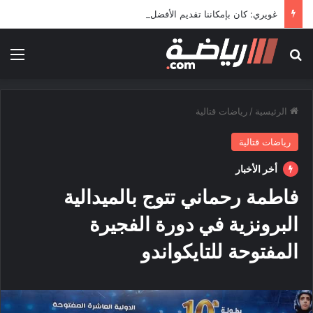
غويري: كان بإمكاننا تقديم الأفضل في المونديال
بحث عن
الق
الرئيسية
/
رياضات قتالية
رياضات قتالية
أخر الأخبار
فاطمة رحماني تتوج بالميدالية
البرونزية في دورة الفجيرة
المفتوحة للتايكواندو