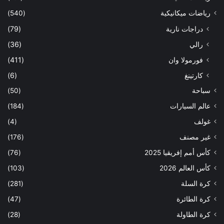
رياضات ميكانيكية
(540)
دراجات نارية
(79)
رالي
(36)
فورمولا وان
(411)
كارتينغ
(6)
سباحة
(50)
عالم السيارات
(184)
غولف
(4)
غير مصنف
(176)
كأس أمم إفريقيا 2025
(76)
كأس العالم 2026
(103)
كرة السلة
(281)
كرة الطائرة
(47)
كرة الطاولة
(28)