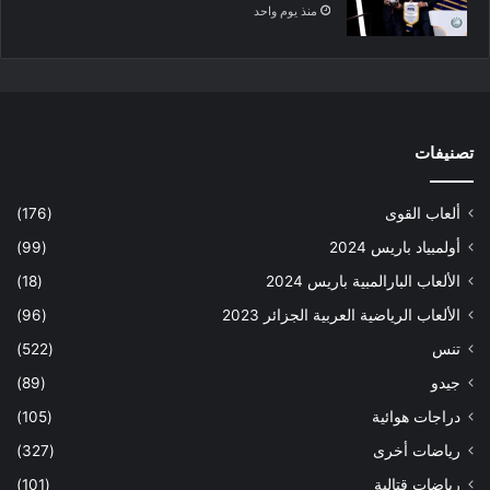
منذ يوم واحد
تصنيفات
ألعاب القوى
(176)
أولمبياد باريس 2024
(99)
الألعاب البارالمبية باريس 2024
(18)
الألعاب الرياضية العربية الجزائر 2023
(96)
تنس
(522)
جيدو
(89)
دراجات هوائية
(105)
رياضات أخرى
(327)
رياضات قتالية
(101)