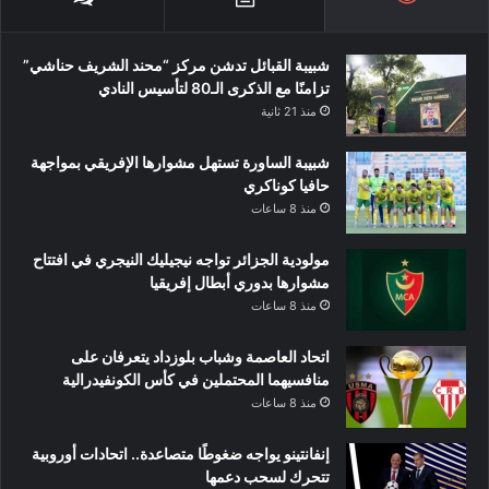
شبيبة القبائل تدشن مركز “محند الشريف حناشي”
تزامنًا مع الذكرى الـ80 لتأسيس النادي
منذ 21 ثانية
شبيبة الساورة تستهل مشوارها الإفريقي بمواجهة
حافيا كوناكري
منذ 8 ساعات
مولودية الجزائر تواجه نيجيليك النيجري في افتتاح
مشوارها بدوري أبطال إفريقيا
منذ 8 ساعات
اتحاد العاصمة وشباب بلوزداد يتعرفان على
منافسيهما المحتملين في كأس الكونفيدرالية
منذ 8 ساعات
إنفانتينو يواجه ضغوطًا متصاعدة.. اتحادات أوروبية
تتحرك لسحب دعمها