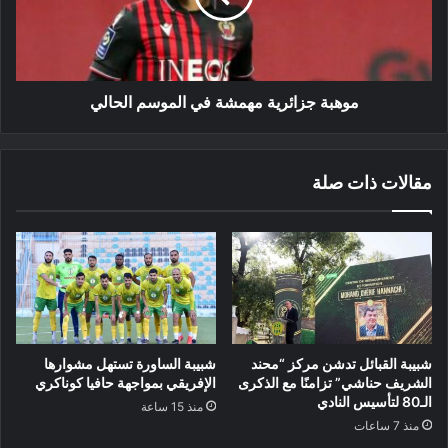
الحالي
موهبة جزائرية مهمشة في الموسم الحالي
مقالات ذات صلة
شبيبة القبائل تدشن مركز “محند
شبيبة الساورة تستهل مشوارها
الشريف حناشي” تزامنًا مع الذكرى
الإفريقي بمواجهة حافيا كوناكري
الـ80 لتأسيس النادي
منذ 15 ساعة
منذ 7 ساعات