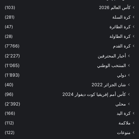
كأس العالم 2026
(103)
كرة السلة
(281)
كرة الطائرة
(47)
كرة الطاولة
(28)
كرة القدم
(7٬766)
أخبار المحترفين
(2٬227)
المنتخب الوطني
(1٬065)
دولي
(1٬893)
شان الجزائر 2022
(40)
كأس أمم إفريقيا كوت ديفوار 2024
(96)
محلي
(2٬392)
كرة اليد
(166)
ملاكمة
(112)
منوعات
(122)