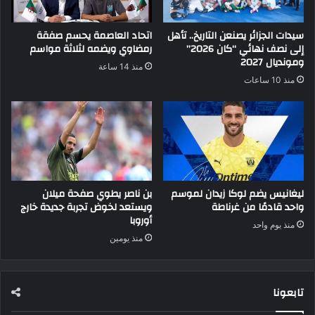
سيدات الجزائر يصنعن التاريخ.. تأهل
اتحاد العاصمة يحسم صفقة
إلى نصف نهائي “كان 2026”
رمضاوي ويضمه لثلاثة مواسم
ومونديال 2027
منذ 14 ساعة
منذ 10 ساعات
ليغانيس يضم لوكا زيدان لموسم
بن ناصر يطوي صفحة ميلان
واحد قادمًا من غرناطة
ويستعد لخوض تجربة جديدة خارج
أوروبا
منذ يوم واحد
منذ يومين
تابعونا