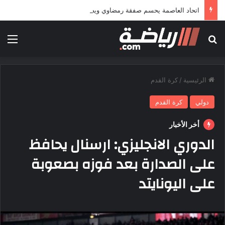
اتحاد العاصمة يحسم صفقة رمضاوي ويضمه لثلاثة مواسم
بحث عن
الق
الرئيسية
/
كرة القدم
دولي
كرة القدم
أخر الأخبار
الدوري الانجليزي: ارسنال يحافظ
على الصدارة بعد فوزه بصعوبة
على اليونايتد