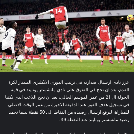
عزز نادي ​ارسنال​ صدارته في ترتيب ​الدوري الانكليزي الممتاز​ لكرة
القدم، بعد ان نجح في التفوق على نادي ​مانشستر يونايتد​ في قمة
الجولة ال 21 من عمر الموسم الحالي، بعد ان نجح اللاعب ايدي نكتيا
في تسجيل هدف الفوز عند الدقيقة الاخيرة من عمر الوقت الاصلي
للمباراة، ليرفع ارسنال رصيده من النقاط الى 50 نقطة بينما تجمد
رصيد مانشستر يونايتد عند النقطة 39.