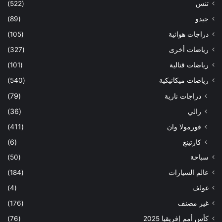
تنس
(522)
جيدو
(89)
دراجات هوائية
(105)
رياضات أخرى
(327)
رياضات قتالية
(101)
رياضات ميكانيكية
(540)
دراجات نارية
(79)
رالي
(36)
فورمولا وان
(411)
كارتينغ
(6)
سباحة
(50)
عالم السيارات
(184)
غولف
(4)
غير مصنف
(176)
كأس أمم إفريقيا 2025
(76)