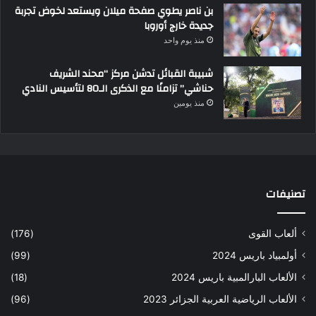
بن ناصر يطوي صفحة ميلان ويستعد لخوض تجربة
جديدة خارج أوروبا
منذ يوم واحد
شبيبة القبائل تدشن مركز “محند الشريف
حناشي” تزامنًا مع الذكرى الـ80 لتأسيس النادي
منذ يومين
تصنيفات
ألعاب القوى
(176)
أولمبياد باريس 2024
(99)
الألعاب البارالمبية باريس 2024
(18)
الألعاب الرياضية العربية الجزائر 2023
(96)