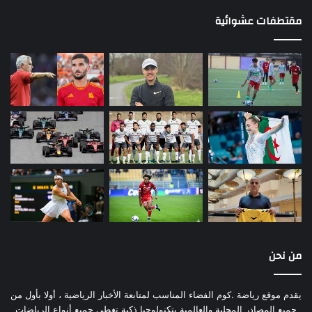
مقتطفات عشوائية
من نحن
يقدم موقع رياضة .كوم الفضاء المناسب لمتابعة الأخبار الرياضية ، أولا بأول من
جميع المصادر المحلية والعالمية بتكنولوجيا ذكية تغطي جميع أنواع الرياضات