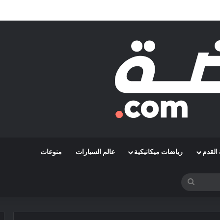
قة رمضاوي ويضمه لثلاثة مواسم
القدم
رياضات ميكانيكية
عالم السيارات
منوعات
بحث
عن