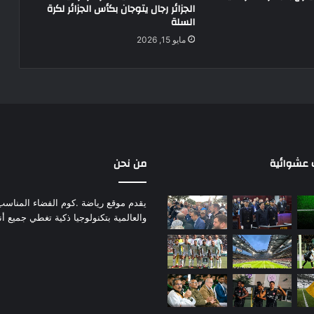
الجزائر رجال يتوجان بكأس الجزائر لكرة
السلة
مايو 15, 2026
عشوائية
من نحن
يقدم موقع رياضة .كوم الفضاء المناسب لم
والعالمية بتكنولوجيا ذكية تغطي جميع أ