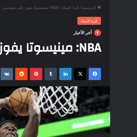
الرئيسية
/
كرة السلة
/
NBA: مينيسوتا يفوز على هيوستن
كرة السلة
أخر الأخبار
NBA: مينيسوتا يفوز على هيوستن
فيسبوك
‫X
لينكدإن
بينتيريست