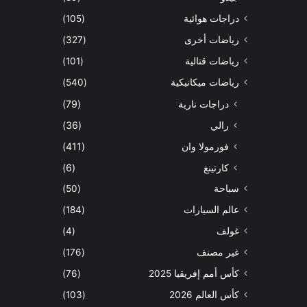
دراجات هوائية
(105)
رياضات أخرى
(327)
رياضات قتالية
(101)
رياضات ميكانيكية
(540)
دراجات نارية
(79)
رالي
(36)
فورمولا وان
(411)
كارتينغ
(6)
سباحة
(50)
عالم السيارات
(184)
غولف
(4)
غير مصنف
(176)
كأس أمم إفريقيا 2025
(76)
كأس العالم 2026
(103)