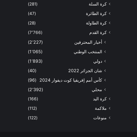
كرة السلة
(281)
كرة الطائرة
(47)
كرة الطاولة
(28)
كرة القدم
(7٬766)
أخبار المحترفين
(2٬227)
المنتخب الوطني
(1٬065)
دولي
(1٬893)
شان الجزائر 2022
(40)
كأس أمم إفريقيا كوت ديفوار 2024
(96)
محلي
(2٬392)
كرة اليد
(166)
ملاكمة
(112)
منوعات
(122)