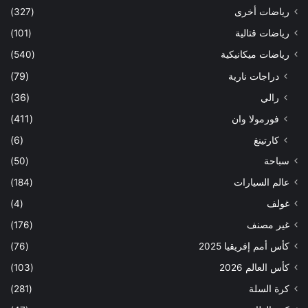
رياضات أخرى
(327)
رياضات قتالية
(101)
رياضات ميكانيكية
(540)
دراجات نارية
(79)
رالي
(36)
فورمولا وان
(411)
كارتينغ
(6)
سباحة
(50)
عالم السيارات
(184)
غولف
(4)
غير مصنف
(176)
كأس أمم إفريقيا 2025
(76)
كأس العالم 2026
(103)
كرة السلة
(281)