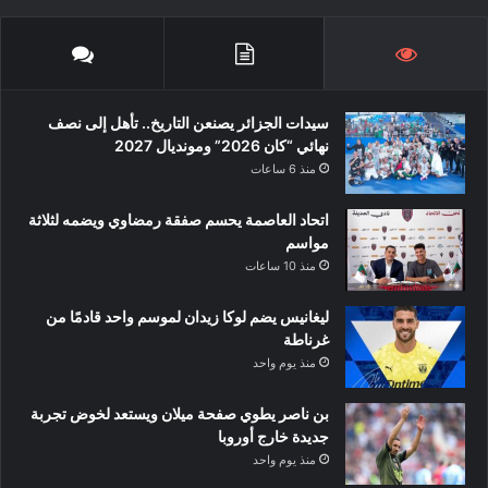
سيدات الجزائر يصنعن التاريخ.. تأهل إلى نصف
نهائي “كان 2026” ومونديال 2027
منذ 6 ساعات
اتحاد العاصمة يحسم صفقة رمضاوي ويضمه لثلاثة
مواسم
منذ 10 ساعات
ليغانيس يضم لوكا زيدان لموسم واحد قادمًا من
غرناطة
منذ يوم واحد
بن ناصر يطوي صفحة ميلان ويستعد لخوض تجربة
جديدة خارج أوروبا
منذ يوم واحد