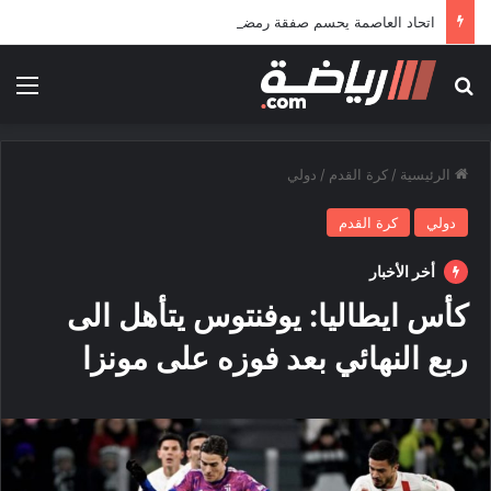
اتحاد العاصمة يحسم صفقة رمضاوي ويضمه لثلاثة مواسم
بحث عن
الق
الرئيسية
/
كرة القدم
/
دولي
دولي
كرة القدم
أخر الأخبار
كأس ايطاليا: يوفنتوس يتأهل الى
ربع النهائي بعد فوزه على مونزا