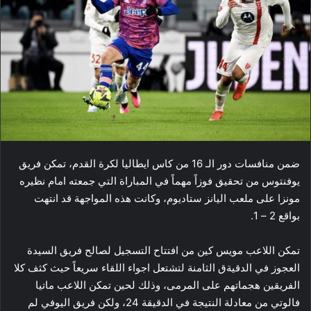
ضمن منافسات دور الـ 16 من ​كاس ايطاليا لكرة القدم​، تمكن فريق ​
يوفنتوس​ من تحقيق فوزاً مهماً في المباراة التي جمعته امام نظيره ​
مونزا​ على ملعب اليانز ستاديوم، وكانت هذه المواجهة قد انتهت
بواقع 2 – 1.
تمكن اللاعب مويس كين من افتتاح التسجيل لصالح فريق السيدة
العجوز في الدقيةق الثامنة لتشتعل اجواء اللقاء سريعاً حيث كثف كلا
الفريقين هجماتهم على المرمى، وذلك لحين تمكن اللاعب ماتيا
فالوتي من معادلة النتيجة في الدقيقة 24، ولكن فريق اليوفي لم