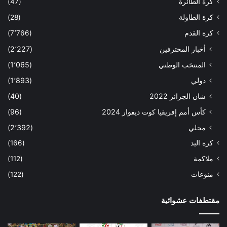
كرة الطائرة
(47)
كرة الطاولة
(28)
كرة القدم
(7٬766)
أخبار المحترفين
(2٬227)
المنتخب الوطني
(1٬065)
دولي
(1٬893)
شان الجزائر 2022
(40)
كأس أمم إفريقيا كوت ديفوار 2024
(96)
محلي
(2٬392)
كرة اليد
(166)
ملاكمة
(112)
منوعات
(122)
مقتطفات عشوائية