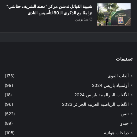
شبيبة القبائل تدشن مركز “محند الشريف حناشي”
تزامنًا مع الذكرى الـ80 لتأسيس النادي
منذ يومين
تصنيفات
ألعاب القوى
(176)
أولمبياد باريس 2024
(99)
الألعاب البارالمبية باريس 2024
(18)
الألعاب الرياضية العربية الجزائر 2023
(96)
تنس
(522)
جيدو
(89)
دراجات هوائية
(105)