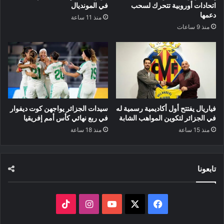
اتحادات أوروبية تتحرك لسحب
في المونديال
دعمها
منذ 11 ساعة
منذ 9 ساعات
فياريال يفتتح أول أكاديمية رسمية له
سيدات الجزائر يواجهن كوت ديفوار
في الجزائر لتكوين المواهب الشابة
في ربع نهائي كأس أمم إفريقيا
منذ 15 ساعة
منذ 18 ساعة
تابعونا
‫X
فيسبوك
‫YouTube
انستقرام
‫TikTok