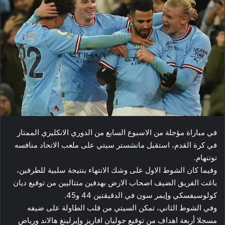
في مباراة مؤجلة من الاسبوع السابع من الدوري الانكليزي الممتاز
في كرة القدم، استقبل ​مانشستر سيتي​ على ​ملعب الاتحاد​ منافسه ​
توتنهام​.
وفيما كان الشوط الاول على وشك الانتهاء بنتيجة سلبية للطرفين،
باغت الفريق الضيف اصحاب الارض بهدفين متتاليين من توقيع ​ديان
كولوسيفسكي​ وإيمر سون في الدقيقتين 44 و45.
وفي الشوط الثاني، تمكن السيتي من قلب الطاولة على ضيفه
مسجلا أربعة اهداف من توقيع جوليان افاريز و​إيرلينغ هالاند​ ورياض