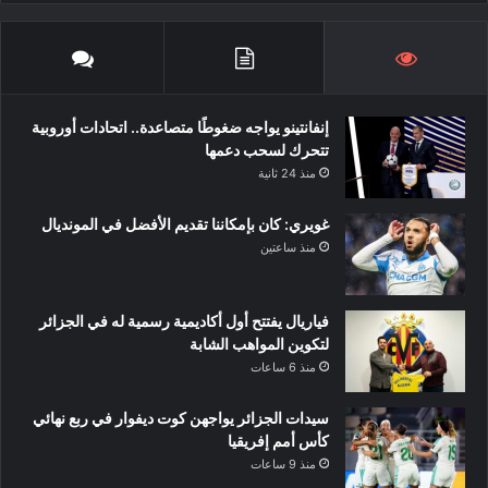
إنفانتينو يواجه ضغوطًا متصاعدة.. اتحادات أوروبية
تتحرك لسحب دعمها
منذ 24 ثانية
غويري: كان بإمكاننا تقديم الأفضل في المونديال
منذ ساعتين
فياريال يفتتح أول أكاديمية رسمية له في الجزائر
لتكوين المواهب الشابة
منذ 6 ساعات
سيدات الجزائر يواجهن كوت ديفوار في ربع نهائي
كأس أمم إفريقيا
منذ 9 ساعات