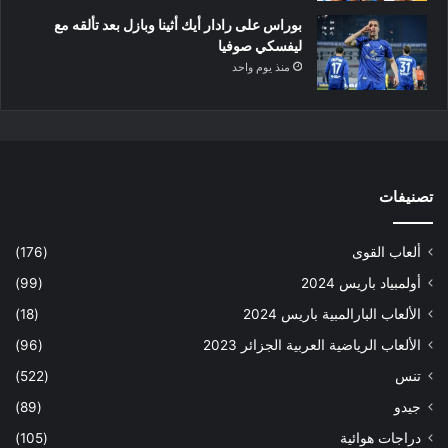
بوراس على رادار أيك أثينا وبازل بعد تألقه مع
ليفسكي صوفيا
منذ يوم واحد
تصنيفات
ألعاب القوى
(176)
أولمبياد باريس 2024
(99)
الألعاب البارالمبية باريس 2024
(18)
الألعاب الرياضية العربية الجزائر 2023
(96)
تنس
(522)
جيدو
(89)
دراجات هوائية
(105)