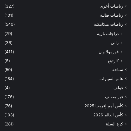
رياضات أخرى
(327)
رياضات قتالية
(101)
رياضات ميكانيكية
(540)
دراجات نارية
(79)
رالي
(36)
فورمولا وان
(411)
كارتينغ
(6)
سباحة
(50)
عالم السيارات
(184)
غولف
(4)
غير مصنف
(176)
كأس أمم إفريقيا 2025
(76)
كأس العالم 2026
(103)
كرة السلة
(281)