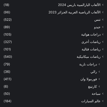
الألعاب البارالمبية باريس 2024
(18)
الألعاب الرياضية العربية الجزائر 2023
(96)
تنس
(522)
جيدو
(89)
دراجات هوائية
(105)
رياضات أخرى
(327)
رياضات قتالية
(101)
رياضات ميكانيكية
(540)
دراجات نارية
(79)
رالي
(36)
فورمولا وان
(411)
كارتينغ
(6)
سباحة
(50)
عالم السيارات
(184)