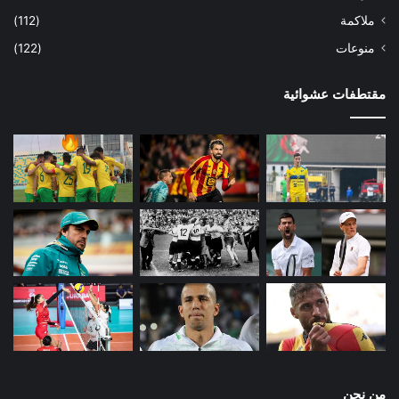
ملاكمة
(112)
منوعات
(122)
مقتطفات عشوائية
من نحن