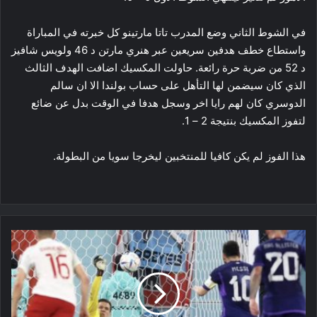
في الشوط الثاني وضع المدرب تاتا مارتينو كل خبرته في المباراة
واستطاع خطف هدفين سريعين عبر هنري مارتن د 46 ولويس شافيز
د 52 من ضربة حرة رائعة. حاولت المكسيك اضافت الهدف الثالث
الذي كان سيضمن لها التأهل على حساب بولندا الا ان سالم
الدوسري كان لهم رايا اخر وسجل هدفا في الوقت بدل عن ضائع
لتفوز المكسيك بنتيجة 2 – 1.
هذا الفوز لم يكن كافيا للمنتخبين ليخرجا سويا من البطولة.
قطر
2022:
الأرجنتين
تتصدر
المجموعة
بعد