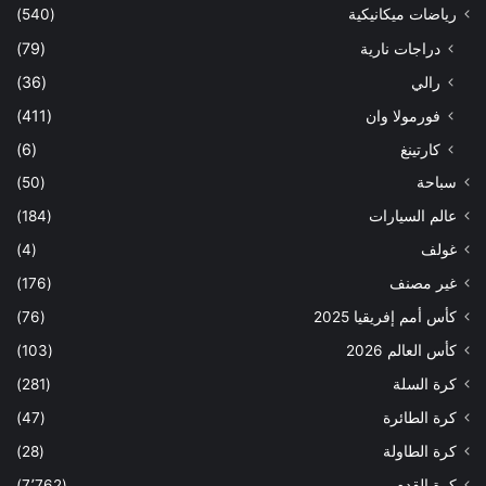
رياضات ميكانيكية
(540)
دراجات نارية
(79)
رالي
(36)
فورمولا وان
(411)
كارتينغ
(6)
سباحة
(50)
عالم السيارات
(184)
غولف
(4)
غير مصنف
(176)
كأس أمم إفريقيا 2025
(76)
كأس العالم 2026
(103)
كرة السلة
(281)
كرة الطائرة
(47)
كرة الطاولة
(28)
كرة القدم
(7٬762)