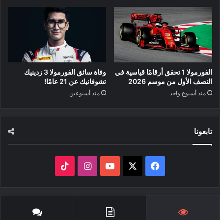
الفورمولا 1 تحقق أرقامًا قياسية في
وفاة سائق الفورمولا 3 زدينيك
النصف الأول من موسم 2026
تشوفانيك عن 21 عامًا!
منذ أسبوع واحد
منذ أسبوعين
تابعونا
‫X
فيسبوك
‫YouTube
انستقرام
‫TikTok