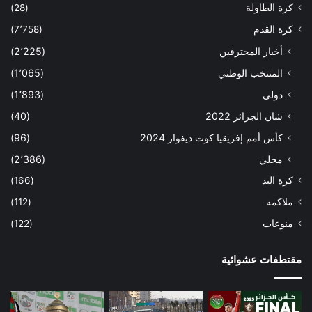
كرة الطاولة
(28)
كرة القدم
(7٬758)
أخبار المحترفين
(2٬225)
المنتخب الوطني
(1٬065)
دولي
(1٬893)
شان الجزائر 2022
(40)
كأس أمم إفريقيا كوت ديفوار 2024
(96)
محلي
(2٬386)
كرة اليد
(166)
ملاكمة
(112)
منوعات
(122)
مقتطفات عشوائية