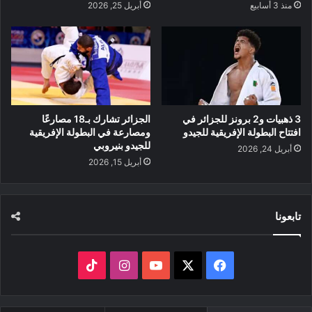
منذ 3 أسابيع
أبريل 25, 2026
3 ذهبيات و2 برونز للجزائر في
الجزائر تشارك بـ18 مصارعًا
افتتاح البطولة الإفريقية للجيدو
ومصارعة في البطولة الإفريقية
للجيدو بنيروبي
أبريل 24, 2026
أبريل 15, 2026
تابعونا
‫X
فيسبوك
‫YouTube
انستقرام
‫TikTok