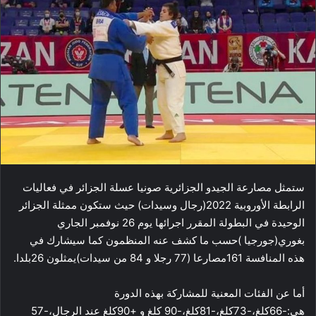
ستمثل مصارعة الجيدو الجزائرية صونيا عسلة الجزائر في فعاليات
الرابطة الأوروبية 2022(رجال وسيدات) حيث ستكون ممثلة الجزائر
الوحيدة في البطولة المقرر اجرائها يوم 26 نوفمبر الجاري
بغوري(جورجيا )حسب ما كشف عنه المنظمون كما سيشارك في
هذه المنافسة 161مصارعا (77 رجلا و 84 من سيدات)يمثلون 26بلدا.
أما عن الفئات المعنية للمشاركة بهذه الدورة
هي:-66كلغ،-73كلغ،-81كلغ،-90 كلغ و +90كلغ عند الرجال،-57