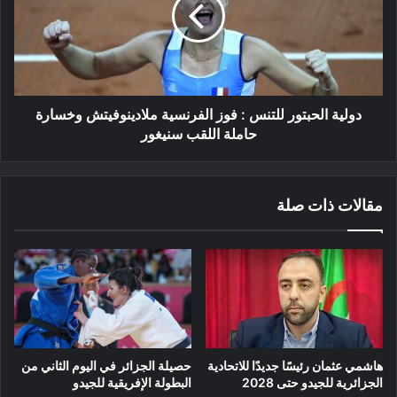
فوز
الفرنسية
ملادينوفيتش
وخسارة
حاملة
اللقب
دولية الحبتور للتنس : فوز الفرنسية ملادينوفيتش وخسارة
سنيغور
حاملة اللقب سنيغور
مقالات ذات صلة
هاشمي عثمان رئيسًا جديدًا للاتحادية
حصيلة الجزائر في اليوم الثاني من
الجزائرية للجيدو حتى 2028
البطولة الإفريقية للجيدو