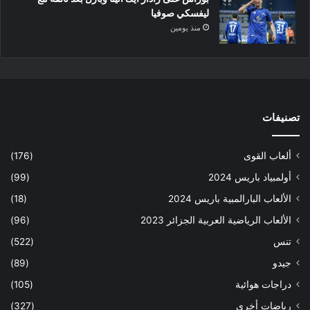
ليفسكي صوفيا
منذ يومين
تصنيفات
ألعاب القوى
(176)
أولمبياد باريس 2024
(99)
الألعاب البارالمبية باريس 2024
(18)
الألعاب الرياضية العربية الجزائر 2023
(96)
تنس
(522)
جيدو
(89)
دراجات هوائية
(105)
رياضات أخرى
(327)