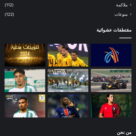
ملاكمة
(112)
منوعات
(122)
مقتطفات عشوائية
من نحن