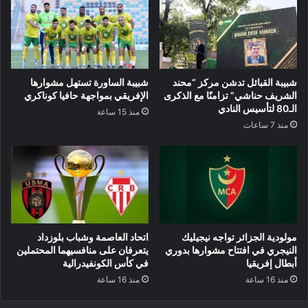
شبيبة القبائل تدشن مركز “محند
شبيبة الساورة تستهل مشوارها
الشريف حناشي” تزامنًا مع الذكرى
الإفريقي بمواجهة حافيا كوناكري
الـ80 لتأسيس النادي
منذ 15 ساعة
منذ 7 ساعات
مولودية الجزائر تواجه نيجيليك
اتحاد العاصمة وشباب بلوزداد
النيجري في افتتاح مشوارها بدوري
يتعرفان على منافسيهما المحتملين
أبطال إفريقيا
في كأس الكونفيدرالية
منذ 16 ساعة
منذ 16 ساعة