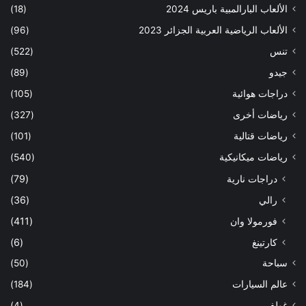
الألعاب البارالمبية باريس 2024
(18)
الألعاب الرياضية العربية الجزائر 2023
(96)
تنس
(522)
جيدو
(89)
دراجات هوائية
(105)
رياضات أخرى
(327)
رياضات قتالية
(101)
رياضات ميكانيكية
(540)
دراجات نارية
(79)
رالي
(36)
فورمولا وان
(411)
كارتينغ
(6)
سباحة
(50)
عالم السيارات
(184)
غولف
(4)