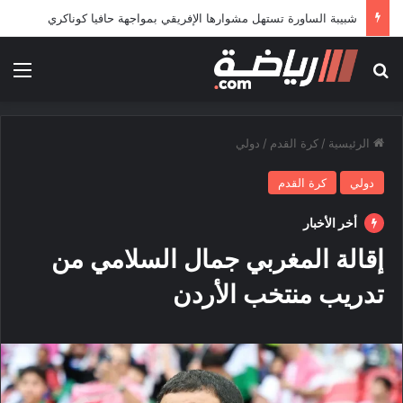
شبيبة الساورة تستهل مشوارها الإفريقي بمواجهة حافيا كوناكري
بحث عن
الق
الرئيسية
/
كرة القدم
/
دولي
دولي
كرة القدم
أخر الأخبار
إقالة المغربي جمال السلامي من
تدريب منتخب الأردن