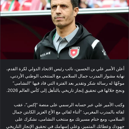
أعلن الأمير علي بن الحسين، نائب رئيس الاتحاد الدولي لكرة القدم،
نهاية مشوار المدرب جمال السلامي مع المنتخب الوطني الأردني،
موجّهًا له رسالة شكر وتقدير بعد الفترة التي قاد فيها “النشامى”
ونجح خلالها في تحقيق إنجاز تاريخي بالتأهل إلى كأس العالم 2026.
وكتب الأمير علي عبر حسابه الرسمي على منصة “إكس”، عقب
لقائه بالمدرب المغربي: “أثناء لقائي مع الأخ العزيز الكابتن جمال
السلامي، ومع ختام مسيرتك مع منتخب النشامى، نشكرك على
جهودك وعطائك المتميز، وعلى إسهامك في تحقيق الإنجاز التاريخي