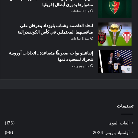
مشوارها بدوري أبطال إفريقيا
منذ 8 ساعات
اتحاد العاصمة وشباب بلوزداد يتعرفان على
منافسيهما المحتملين في كأس الكونفيدرالية
منذ 8 ساعات
إنفانتينو يواجه ضغوطًا متصاعدة.. اتحادات أوروبية
تتحرك لسحب دعمها
منذ يوم واحد
تصنيفات
ألعاب القوى
(176)
أولمبياد باريس 2024
(99)