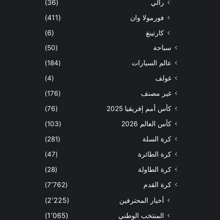
رالي
(36)
فورمولا وان
(411)
كارتينغ
(6)
سباحة
(50)
عالم السيارات
(184)
غولف
(4)
غير مصنف
(176)
كأس أمم إفريقيا 2025
(76)
كأس العالم 2026
(103)
كرة السلة
(281)
كرة الطائرة
(47)
كرة الطاولة
(28)
كرة القدم
(7٬762)
أخبار المحترفين
(2٬225)
المنتخب الوطني
(1٬065)