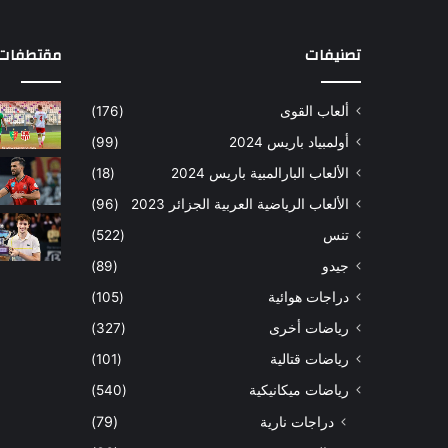
تصنيفات
مقتطفات 
ألعاب القوى
(176)
أولمبياد باريس 2024
(99)
الألعاب البارالمبية باريس 2024
(18)
الألعاب الرياضية العربية الجزائر 2023
(96)
تنس
(522)
جيدو
(89)
دراجات هوائية
(105)
رياضات أخرى
(327)
رياضات قتالية
(101)
رياضات ميكانيكية
(540)
دراجات نارية
(79)