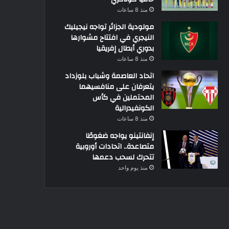
منذ 8 ساعات
مولودية الجزائر تواجه نيجيليك
النيجري في افتتاح مشوارها
بدوري أبطال إفريقيا
منذ 8 ساعات
اتحاد العاصمة وشباب بلوزداد
يتعرفان على منافسيهما
المحتملين في كأس
الكونفيدرالية
منذ 8 ساعات
إنفانتينو يواجه ضغوطًا
متصاعدة.. اتحادات أوروبية
تتحرك لسحب دعمها
منذ يوم واحد